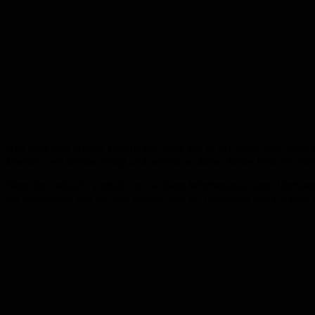
Hier noch eine schöne Geschichte, denn wie es der Zufall will, bes
Manuel zwei schöne Songs und wertete so dieses kleine Konzert noch
Wenn ihr vielleicht vorhabt, am nächsten Wochenende einen Herbst
am Donnerstag den 23. und Freitag, den 24. November 2023 wieder d