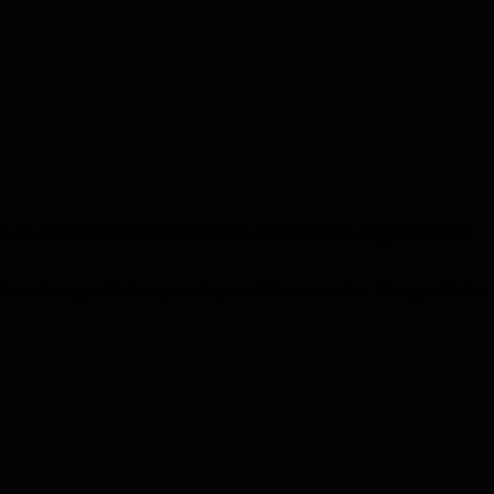
ecafe am Wohnzimmer-Konzert-Abend. Und natürlich sang Kathrin mit
beim Loungecafe-Team, bei Anja und Davina vorbei. Übrigens findet