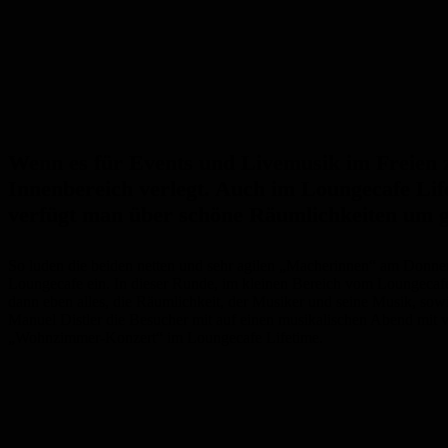
Wenn es für Events und Livemusik im Freien 
Innenbereich verlegt. Auch im Loungecafe Life
verfügt man über schöne Räumlichkeiten um gr
So luden die beiden netten und sehr agilen „Macherinnen“ am Donn
Loungecafe ein. In dieser Runde, im kleinen Bereich vom Loungecafe,
dann eben alles, die Räumlichkeit, der Musiker und seine Musik, so
Manuel Distler die Besucher mit auf einen musikalischen Abend mit v
„Wohnzimmer-Konzert“ im Loungecafe Lifetime.