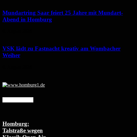
Mundartring Saar feiert 25 Jahre mit Mundart-
Abend in Homburg
6. August 2026
VSK lädt zu Fastnacht kreativ am Wombacher
Weiher
6. August 2026
Mehr erfahren
Homburg:
Talstraße wegen