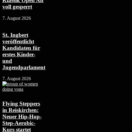
Klassik Open Air
voll gesperrt
7. August 2026
St. Ingbert
veröffentlicht
Kandidaten für
erstes Kinder-
und
Jugendparlament
7. August 2026
Flying Steppers
in Reiskirchen:
Neuer Hip-Hop-
Step-Aerobic-
Kurs startet