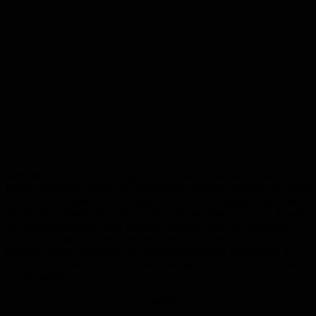
Wer genau für die Einleitungen verantwortlich ist, bleibt unklar. Der
BUND Homburg betont, die Verursacher nicht zu kennen, und hofft
nun auf eine intensive Ermittlung durch die zuständigen Behörden.
Ob die Stadt Homburg selbst bereits Informationen dazu hat, konnte
der Naturschutzbund nach eigenen Angaben nicht in Erfahrung
bringen. Mit der Strafanzeige möchten die Naturschützer den Druck
erhöhen, damit langfristig der Eintrag gefährlicher Substanzen in
Erbach und Blies endet – und die Gewässerqualität in der Region
wieder gesichert wird.
Anzeige