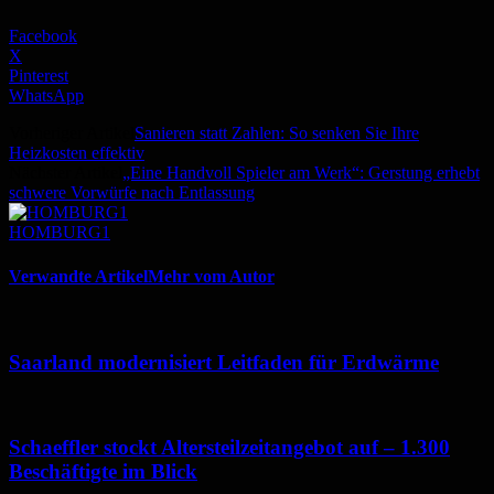
Facebook
X
Pinterest
WhatsApp
Vorheriger Artikel
Sanieren statt Zahlen: So senken Sie Ihre
Heizkosten effektiv
Nächster Artikel
„Eine Handvoll Spieler am Werk“: Gerstung erhebt
schwere Vorwürfe nach Entlassung
HOMBURG1
Verwandte Artikel
Mehr vom Autor
Saarland modernisiert Leitfaden für Erdwärme
Schaeffler stockt Altersteilzeitangebot auf – 1.300
Beschäftigte im Blick