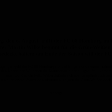
g, den 6. August, trifft der FC 08 Homburg im
ter Martin Wilke beginnt für die Grün-Weißen 
bedeckt halten: am Ende der Saison will der FC
ängen geht der FC 08 Homburg mit viel Ehrgeiz und neuem Trainertea
 den Karlsruher SC, haben die Mannschaft für den Ligaauftakt vorberei
 freue. Co-Kapitän Felix Weber äußerte sich ebenso optimistisch und be
lassen auch etwas Vorfreude aufkommen, zeigten die Grün-Weißen doch 
Anzeige