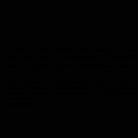
Das Warten hat ein Ende: Am heutigen Sonnta
VfR Aalen. Mit dem Anpfiff durch Schiedsrich
wenn sich Spieler und das Trainerteam etwas 
Nach intensiven sechs Wochen Sommervorbereitung und zwölf Neuzug
diverse Testspiele, unter anderem gegen den 1. FC Kaiserslautern und
Vorbereitung und betonte, wie sehr sich das Team auf den Saisonbeginn
bisherigen Auftritte – gerade gegen Kaiserslautern und Karlsruhe – 
klassenhöheren Teams.