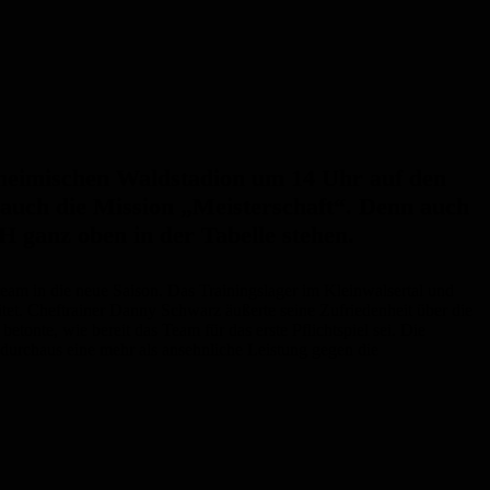
 heimischen Waldstadion um 14 Uhr auf den
auch die Mission „Meisterschaft“. Denn auch
H ganz oben in der Tabelle stehen.
m in die neue Saison. Das Trainingslager im Kleinwalsertal und
tet. Cheftrainer Danny Schwarz äußerte seine Zufriedenheit über die
tonte, wie bereit das Team für das erste Pflichtspiel sei. Die
durchaus eine mehr als ansehnliche Leistung gegen die