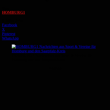
Von
HOMBURG1
-
9. März 2018
Facebook
X
Pinterest
WhatsApp
HOMBURG1 Nachrichten aus Sport & Vereine für
Homburg und den Saarpfalz-Kreis
Anzeige