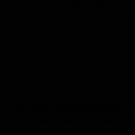
Am frühen Sonntagmorgen wurden Beamte der Polizei Saarlouis in de
Augenzeugen, wie das Fahrzeug in der Metzer Straße auf die Gegenfa
Die Beamten hielten das Auto an und kontrollierten den Fahrer, einen 2
eine Blutprobe entnommen und sein Fahrzeugschlüssel sichergestellt
Da der junge Mann keinen Führerschein dabei hatte, muss nun zudem er