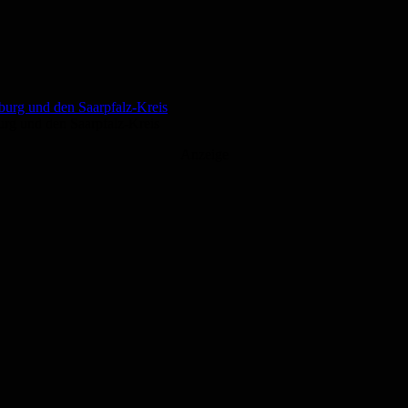
g und den Saarpfalz-Kreis
Anzeige