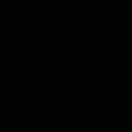
00 km/h geführt wurde. Außerdem wurden die Polizisten
deren Verkehrsteilnehmer befanden.
holisiert war. Die Polizisten verbrachten ihn zur Dienststelle, wo ihm
Beschuldigten erwartet aber mindestens eine Strafanzeige.