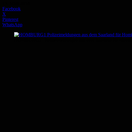
13. März 2018
Facebook
X
Pinterest
WhatsApp
HOMBURG1 | Polizeimeldungen aus dem Saarland für Hombur