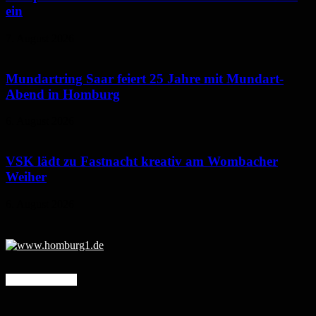
ein
7. August 2026
Mundartring Saar feiert 25 Jahre mit Mundart-
Abend in Homburg
6. August 2026
VSK lädt zu Fastnacht kreativ am Wombacher
Weiher
6. August 2026
Mehr erfahren