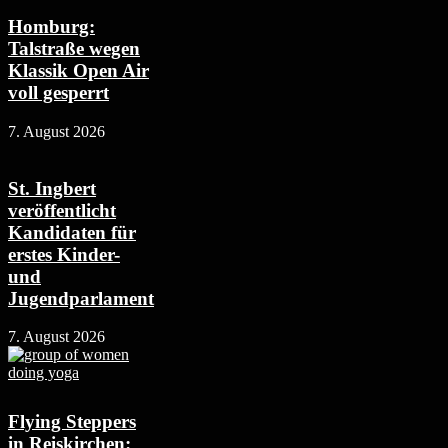
Homburg:
Talstraße wegen
Klassik Open Air
voll gesperrt
7. August 2026
St. Ingbert
veröffentlicht
Kandidaten für
erstes Kinder-
und
Jugendparlament
7. August 2026
Flying Steppers
in Reiskirchen: