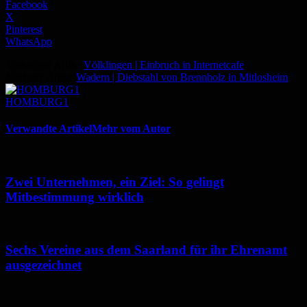
Facebook
X
Pinterest
WhatsApp
Vorheriger Artikel
Völklingen | Einbruch in Internetcafe
Nächster Artikel
Wadern | Diebstahl von Brennholz in Mitlosheim
HOMBURG1
Verwandte Artikel
Mehr vom Autor
Zwei Unternehmen, ein Ziel: So gelingt
Mitbestimmung wirklich
Sechs Vereine aus dem Saarland für ihr Ehrenamt
ausgezeichnet