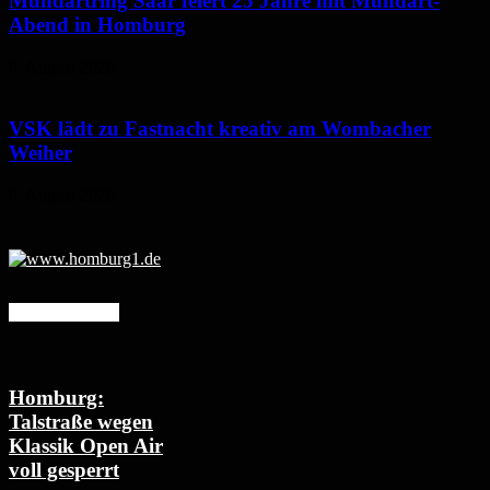
Mundartring Saar feiert 25 Jahre mit Mundart-
Abend in Homburg
6. August 2026
VSK lädt zu Fastnacht kreativ am Wombacher
Weiher
6. August 2026
Mehr erfahren
Homburg:
Talstraße wegen
Klassik Open Air
voll gesperrt