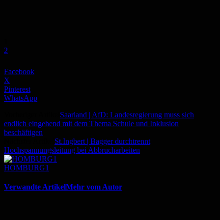
1
2
Facebook
X
Pinterest
WhatsApp
Vorheriger Artikel
Saarland | AfD: Landesregierung muss sich
endlich eingehend mit dem Thema Schule und Inklusion
beschäftigen
Nächster Artikel
St.Ingbert | Bagger durchtrennt
Hochspannungsleitung bei Abbrucharbeiten
HOMBURG1
Verwandte Artikel
Mehr vom Autor