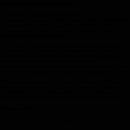
Landesmedienanstalt Saarland.
Die überaus große Resonanz zur Einladung – 17 von 24
saarländischen Kinos waren letzten Dienstag vertreten – zeigte, dass
ein großes Bedürfnis nach Austausch untereinander besteht und
Interesse an den Themen Fördermöglichkeiten und Marketing für
Kinos durch soziale Medien besteht.
Die Leiterin der Kinoprojektförderung der Filmförderungsanstalt
Deutschland (FFA), Eva Matlok, war zum Termin aus Berlin
angereist. Sie erläuterte wie und unter welchen Voraussetzungen
Kinobetreiber Geld des Bundes erhalten können für
Modernisierungen, Verbesserungen und Neuerrichtungen von Kinos
inkl. von Maßnahmen zur Herstellung der Barrierefreiheit.
Hervorgehoben wurden von ihr auch die Leistungen der FFA zur
standort- und betriebswirtschaftlichen Beratung, die Förderung von
Aufführungen von Kurzfilmen als Vorfilm und Maßnahmen zur
medienpädagogischen Begleitung von Kindern und Jugendlichen.
Weiter auf Seite 2
Anzeige