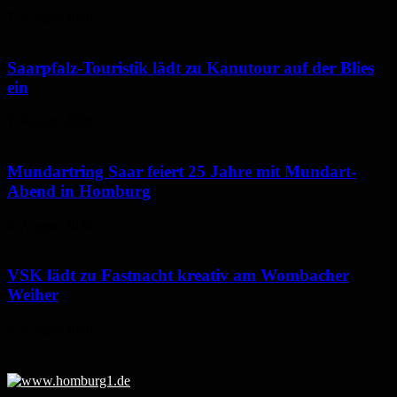
7. August 2026
Saarpfalz-Touristik lädt zu Kanutour auf der Blies
ein
7. August 2026
Mundartring Saar feiert 25 Jahre mit Mundart-
Abend in Homburg
6. August 2026
VSK lädt zu Fastnacht kreativ am Wombacher
Weiher
6. August 2026