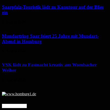
Saarpfalz-Touristik lädt zu Kanutour auf der Blies
ein
7. August 2026
Mundartring Saar feiert 25 Jahre mit Mundart-
Abend in Homburg
6. August 2026
VSK lädt zu Fastnacht kreativ am Wombacher
Weiher
6. August 2026
Mehr erfahren