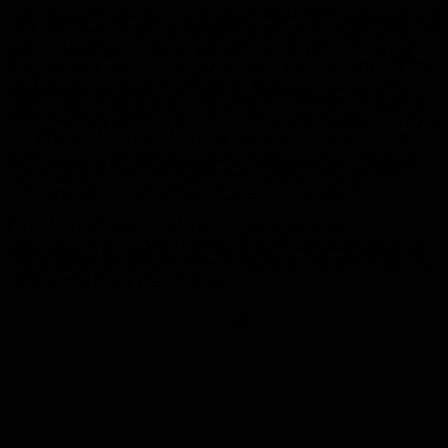
Dazu kommen über 500 Sympathisanten der Freien Demokraten aus
der Liberalen Initiative, die größtenteils nicht Mitglied sind, uns aber
stark im Landtagswahlkampf unterstützen. Die Bürgerinnen und
Bürger suchen eine vernünftige Alternative in der Mitte. Die FDP ist
das Kontrastprogramm zu der Großen Koalition. Wir profitieren
davon, dass die SPD die sehr erfolgreichen Reformen der Agenda
2010 abwickeln möchte. Die reformmüde Große Koalition aus SPD
und CDU denkt mehr und mehr an das Verteilen sozialer Wohltaten,
aber nicht mehr an das Erarbeiten von Wohlstand und Wachstum.
Wir wollen die Reformen fortführen und unser Land fit für die
Zukunft machen. Dafür steht auch „Das neue Saarland“.
Das sehen im Saarland auch ehemalige Mitglieder und
Mandatsträger aus anderen Parteien so, die zur FDP wechseln. So
beispielsweise Andreas Schäfer, der im Ortsrat Blickweiler von der
CDU zu den Freien Demokraten kam.
Anzeige