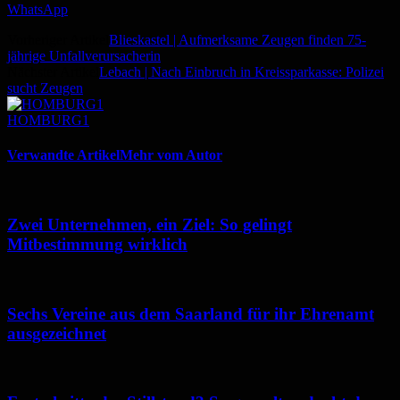
WhatsApp
Vorheriger Artikel
Blieskastel | Aufmerksame Zeugen finden 75-
jährige Unfallverursacherin
Nächster Artikel
Lebach | Nach Einbruch in Kreissparkasse: Polizei
sucht Zeugen
HOMBURG1
Verwandte Artikel
Mehr vom Autor
Zwei Unternehmen, ein Ziel: So gelingt
Mitbestimmung wirklich
Sechs Vereine aus dem Saarland für ihr Ehrenamt
ausgezeichnet