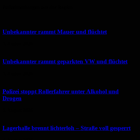
Polizeimeldungen aus der Region
Unbekannter rammt Mauer und flüchtet
5. August 2026
Unbekannter rammt geparkten VW und flüchtet
5. August 2026
Polizei stoppt Rollerfahrer unter Alkohol und
Drogen
5. August 2026
Lagerhalle brennt lichterloh – Straße voll gesperrt