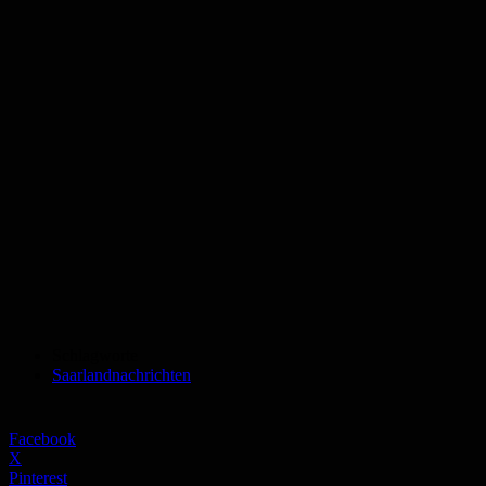
Schlagworte
Saarlandnachrichten
Facebook
X
Pinterest