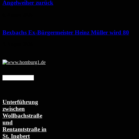
Angelweiher zurück
6. August 2026
Bexbachs Ex-Bürgermeister Heinz Müller wird 80
5. August 2026
Mehr erfahren
Unterführung
zwischen
Wollbachstraße
und
Rentamtstraße in
St. Ingbert