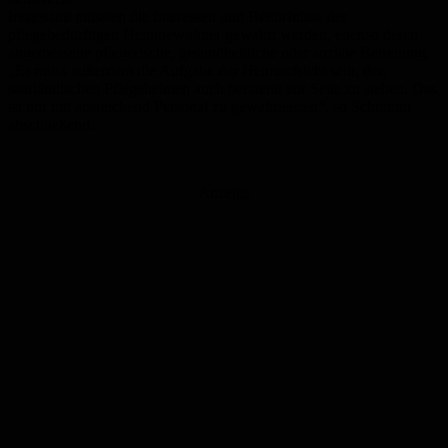
Insgesamt müssten die Interessen und Bedürfnisse der
pflegebedürftigen Heimbewohner gewahrt werden, ebenso deren
angemessene pflegerische, gesundheitliche oder soziale Betreuung.
„Es muss außerdem die Aufgabe der Heimaufsicht sein, den
saarländischen Pflegeheimen auch beratend zur Seite zu stehen. Das
ist nur mit ausreichend Personal zu gewährleisten“, so Schramm
abschließend.
Anzeige