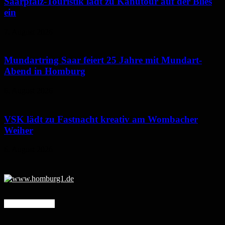
Saarpfalz-Touristik lädt zu Kanutour auf der Blies
ein
7. August 2026
Mundartring Saar feiert 25 Jahre mit Mundart-
Abend in Homburg
6. August 2026
VSK lädt zu Fastnacht kreativ am Wombacher
Weiher
6. August 2026
Mehr erfahren