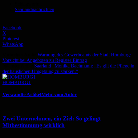
Schlagworte
Saarlandnachrichten
Facebook
X
Pinterest
WhatsApp
Vorheriger Artikel
Warnung des Gewerbeamts der Stadt Homburg:
Vorsicht bei Angeboten zu Register-Eintrag
Nächster Artikel
Saarland | Monika Bachmann: „Es gilt die Pflege in
der häuslichen Umgebung zu stärken.“
HOMBURG1
Verwandte Artikel
Mehr vom Autor
Zwei Unternehmen, ein Ziel: So gelingt
Mitbestimmung wirklich