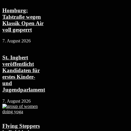
Homburg:
Talstraße wegen
Klassik Open Air
voll gesperrt
7. August 2026
St. Ingbert
veröffentlicht
Kandidaten für
erstes Kinder-
und
Jugendparlament
7. August 2026
Flying Steppers