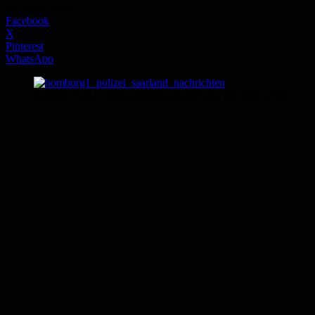
26. April 2016
Facebook
X
Pinterest
WhatsApp
HOMBURG1 | POLIZEIMELDUNGEN SAARLAND