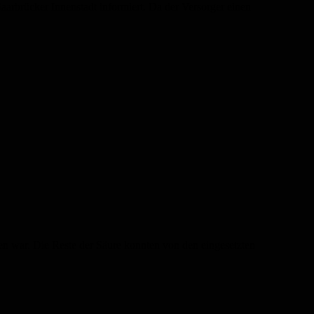
rbrücker Innenstadt informiert. Da der Versorger einen
en war. Die Reste der Säure konnten von den eingesetzten