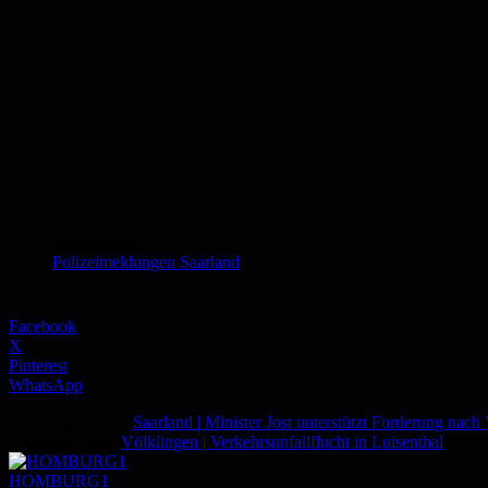
Schlagworte
Polizeimeldungen Saarland
Facebook
X
Pinterest
WhatsApp
Vorheriger Artikel
Saarland | Minister Jost unterstützt Forderung nach
Nächster Artikel
Völklingen | Verkehrsunfallflucht in Luisenthal
HOMBURG1