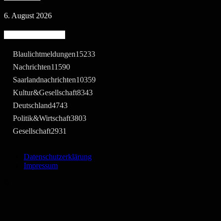
6. August 2026
Beliebte Kategorie
Blaulichtmeldungen
15233
Nachrichten
11590
Saarlandnachrichten
10359
Kultur&Gesellschaft
8343
Deutschland
4743
Politik&Wirtschaft
3803
Gesellschaft
2931
Datenschutzerklärung
Impressum
©