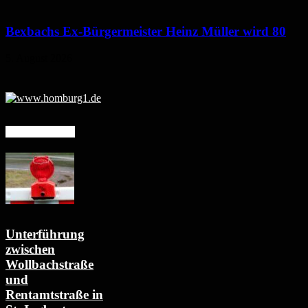
Bexbachs Ex-Bürgermeister Heinz Müller wird 80
5. August 2026
Mehr erfahren
Unterführung
zwischen
Wollbachstraße
und
Rentamtstraße in