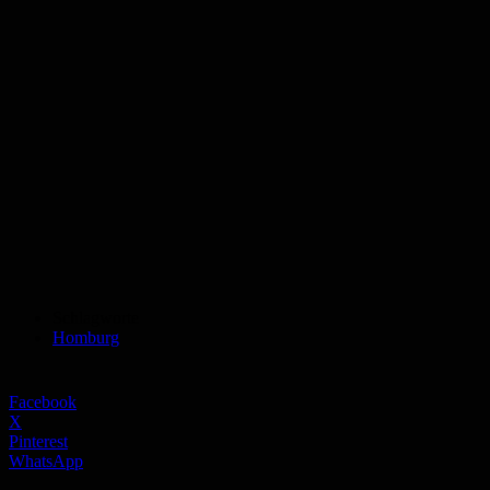
Schlagworte
Homburg
Facebook
X
Pinterest
WhatsApp