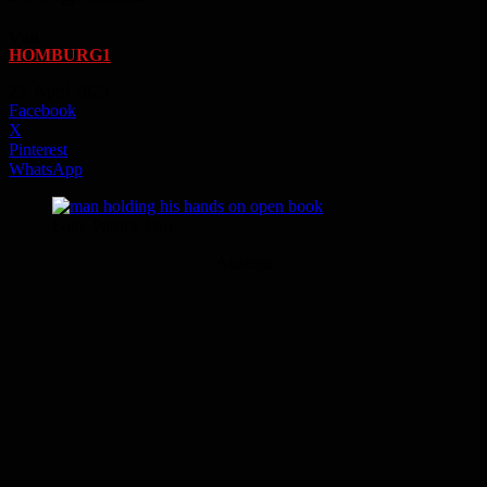
Von
HOMBURG1
-
23. April 2025
Facebook
X
Pinterest
WhatsApp
Foto: Patrick Fore
Anzeige