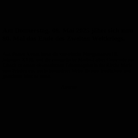
Am
Donnerstag,
08. Mai 2025 jährt sich zum
80. Mal das Ende des Zweiten Weltkriegs.
Aus diesem Anlass laden die katholische Pfarrgemeinde Hl.
Johannes XXIII. und die evangelische Martin-Luther Gemeinde aus
Erbach zu einem ökumenischen Friedensgebet in der Kirche Maria
vom Frieden ein, um in besonderer Weise für eine friedlichere und
gerechtere Welt zu beten.
Anzeige