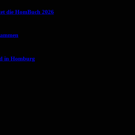
ietet die HomBuch 2026
usammen
nd in Homburg