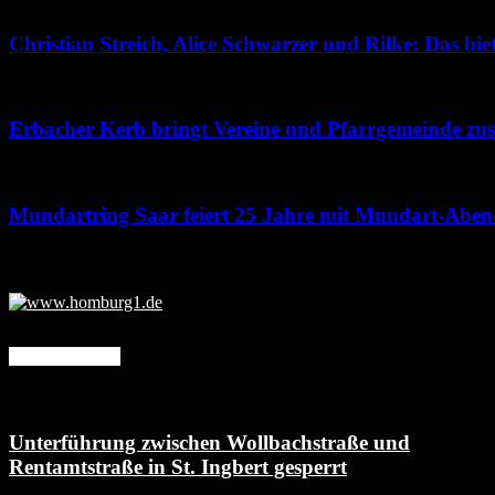
Christian Streich, Alice Schwarzer und Rilke: Das b
Erbacher Kerb bringt Vereine und Pfarrgemeinde z
Mundartring Saar feiert 25 Jahre mit Mundart-Abe
Mehr erfahren
Unterführung zwischen Wollbachstraße und
Rentamtstraße in St. Ingbert gesperrt