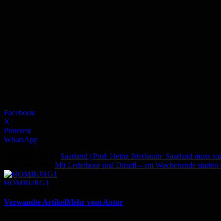
Facebook
X
Pinterest
WhatsApp
Vorheriger Artikel
Saarland | Prof. Heinz Bierbaum: Saarland muss 
Nächster Artikel
Mit Lederhose und Dirndl – am Wochenende starten
HOMBURG1
Verwandte Artikel
Mehr vom Autor