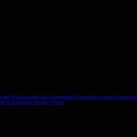
sozialen Wohnungsbau durch kommunale Unternehmen und Genossenscha
 die 9.Homburger Wiesn [+Video]