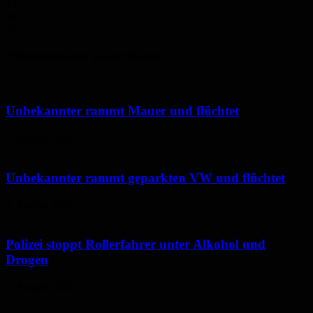
33
°
Mo.
35
°
Polizeimeldungen aus der Region
Unbekannter rammt Mauer und flüchtet
5. August 2026
Unbekannter rammt geparkten VW und flüchtet
5. August 2026
Polizei stoppt Rollerfahrer unter Alkohol und
Drogen
5. August 2026