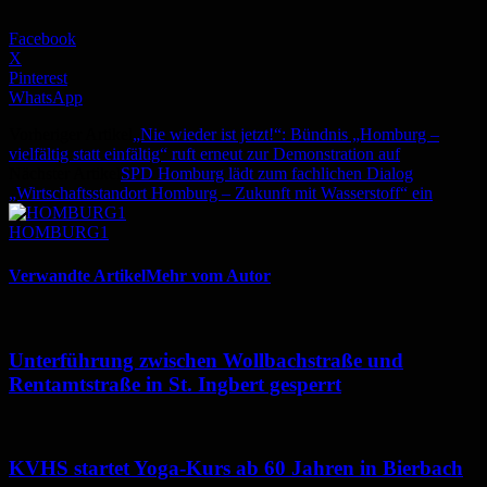
Facebook
X
Pinterest
WhatsApp
Vorheriger Artikel
„Nie wieder ist jetzt!“: Bündnis „Homburg –
vielfältig statt einfältig“ ruft erneut zur Demonstration auf
Nächster Artikel
SPD Homburg lädt zum fachlichen Dialog
„Wirtschaftsstandort Homburg – Zukunft mit Wasserstoff“ ein
HOMBURG1
Verwandte Artikel
Mehr vom Autor
Unterführung zwischen Wollbachstraße und
Rentamtstraße in St. Ingbert gesperrt
KVHS startet Yoga-Kurs ab 60 Jahren in Bierbach