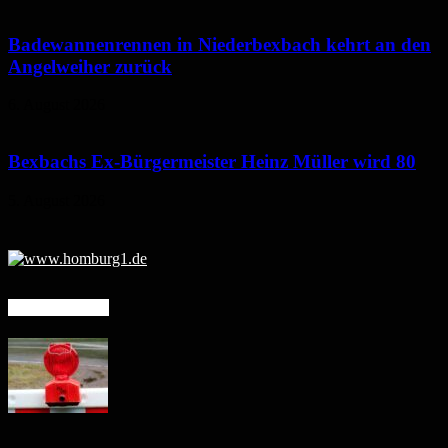
Badewannenrennen in Niederbexbach kehrt an den
Angelweiher zurück
6. August 2026
Bexbachs Ex-Bürgermeister Heinz Müller wird 80
5. August 2026
Mehr erfahren