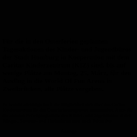
Für die in den Osterferien geplanten
Tagesaktionen des Kinder- und Jugendbüros
der Stadt Homburg in Kooperation mit dem
Caritas Kinderzentrum (KIZ) sind, bis auf
wenige Plätze am Montag, 25. März, für den
Ausflug in die World Of Fun Arena in
Zweibrücken, alle Plätze vergeben.
Es besteht allerdings noch die Möglichkeit sich über das Caritas
Kinderzentrum für das Osterferienprogramm anzumelden. Auch für
die anderen Ferienprogramme des Kinder- und Jugendbüros in den
Pfingst-, Sommer- und Herbstferien sind noch Plätze frei.
Anzeige