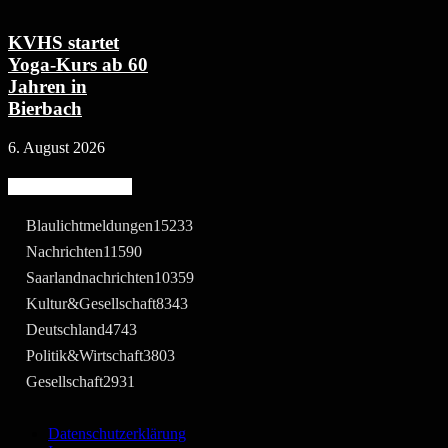
KVHS startet
Yoga-Kurs ab 60
Jahren in
Bierbach
6. August 2026
Beliebte Kategorie
Blaulichtmeldungen
15233
Nachrichten
11590
Saarlandnachrichten
10359
Kultur&Gesellschaft
8343
Deutschland
4743
Politik&Wirtschaft
3803
Gesellschaft
2931
Datenschutzerklärung