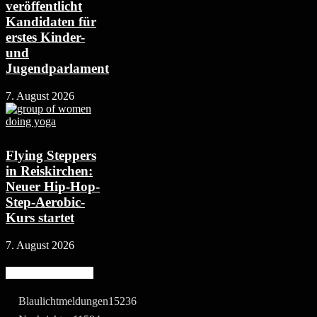
veröffentlicht
Kandidaten für
erstes Kinder-
und
Jugendparlament
7. August 2026
Flying Steppers
in Reiskirchen:
Neuer Hip-Hop-
Step-Aerobic-
Kurs startet
7. August 2026
Beliebte Kategorie
Blaulichtmeldungen
15236