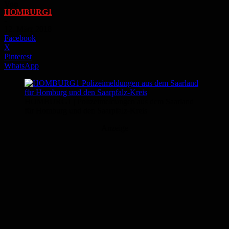
Von
HOMBURG1
-
12. März 2018
Facebook
X
Pinterest
WhatsApp
HOMBURG1 | Polizeimeldungen aus dem Saarland
für Homburg und den Saarpfalz-Kreis
Anzeige