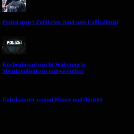
Polizei sperrt Zufahrten rund ums Fußballspiel
6. August 2026
Küchenbrand macht Wohnung in
Mehrfamilienhaus unbewohnbar
6. August 2026
Unbekannter rammt Mauer und flüchtet
5. August 2026
Neues aus Homburg