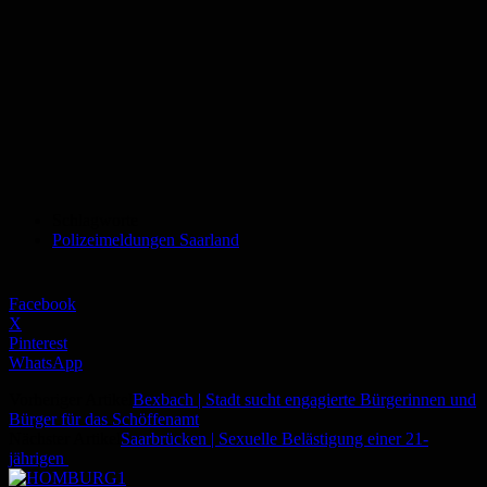
Schlagworte
Polizeimeldungen Saarland
Facebook
X
Pinterest
WhatsApp
Vorheriger Artikel
Bexbach | Stadt sucht engagierte Bürgerinnen und
Bürger für das Schöffenamt
Nächster Artikel
Saarbrücken | Sexuelle Belästigung einer 21-
jährigen