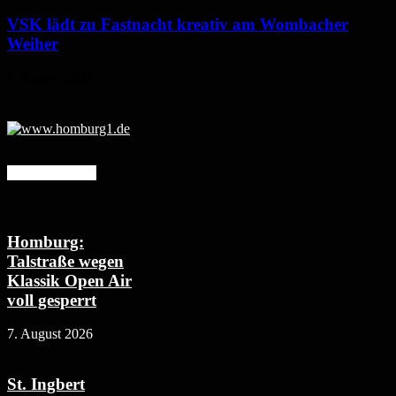
VSK lädt zu Fastnacht kreativ am Wombacher
Weiher
6. August 2026
Mehr erfahren
Homburg:
Talstraße wegen
Klassik Open Air
voll gesperrt
7. August 2026
St. Ingbert