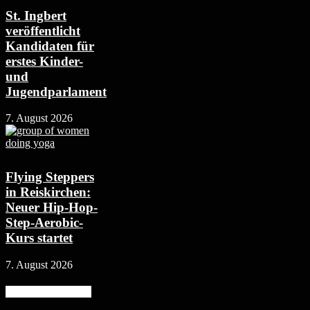
St. Ingbert
veröffentlicht
Kandidaten für
erstes Kinder-
und
Jugendparlament
7. August 2026
Flying Steppers
in Reiskirchen:
Neuer Hip-Hop-
Step-Aerobic-
Kurs startet
7. August 2026
Beliebte Kategorie