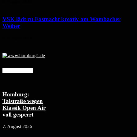
6. August 2026
VSK lädt zu Fastnacht kreativ am Wombacher
Weiher
6. August 2026
Mehr erfahren
Homburg:
Talstraße wegen
Klassik Open Air
voll gesperrt
7. August 2026