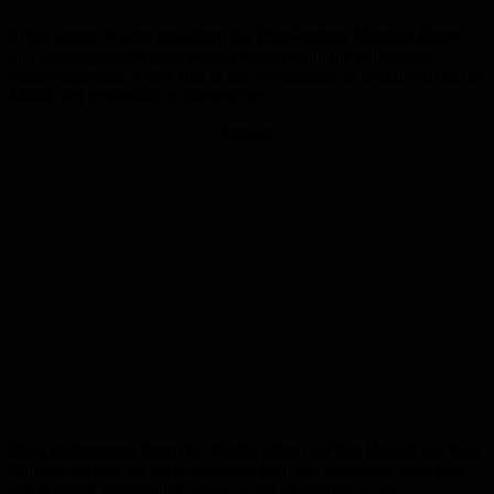
In der letzten Woche besuchten der Beigeordnete Manfred Rippel
und Stadtjugendpflegerin Sandra Schatzmann die katholische
Kindertagesstätte Maria Hilf in der Rosenstraße in Bruchhof, um die
Malbücher persönlich zu überreichen.
Anzeige
Die Erzieherinnen hatten die Kinder schon auf den Besuch aus dem
Rathaus vorbereitet. So konnte sich Manfred Rippel ein wenig mit
den Kindern austauschen, bevor er die Malbücher an die