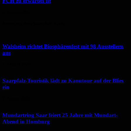
FCH zu erwarten ist
6. August 2026
Neues aus dem Saarpfalz-Kreis
Walsheim richtet Biosphärenfest mit 98 Ausstellern
aus
7. August 2026
Saarpfalz-Touristik lädt zu Kanutour auf der Blies
ein
7. August 2026
Mundartring Saar feiert 25 Jahre mit Mundart-
Abend in Homburg