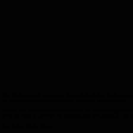
Wer Martina Extra 3 verpasst hat, muss auf die nächste Musikveranst
die kommenden Monate sind weitere Live-Musik-Termine geplant.
Die Ski- und Wanderhütte ist aber nicht nur bei Veranstaltungen eine
reicht die Aussicht auf Teile von Homburg und die Landschaft rund um
Alle Bilder: Friedel Simon