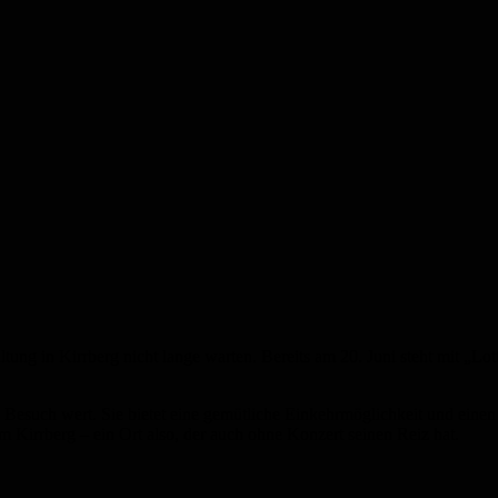
altung in Kirrberg nicht lange warten. Bereits am 20. Juni steht mit 
n Besuch wert. Sie bietet eine gemütliche Einkehrmöglichkeit und einen
 Kirrberg – ein Ort also, der auch ohne Konzert seinen Reiz hat.