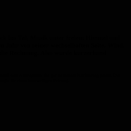
ick ins Tal, Musik unter freiem Himmel und
em Jahr von seiner wechselhaften Seite. Wind,
 die Rechnung. Also wurde kurzerhand
hnell eine Atmosphäre, die gut zu diesem Nachmittag passte. Die
rgte für einen kurzweiligen Feiertag.