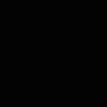
„Lottie und Jake“ ein Rock’n’Roll-Abend auf dem Programm. Auch für
 schönen Blick über das Tal bis ins Höcherberggebiet. Von dort aus