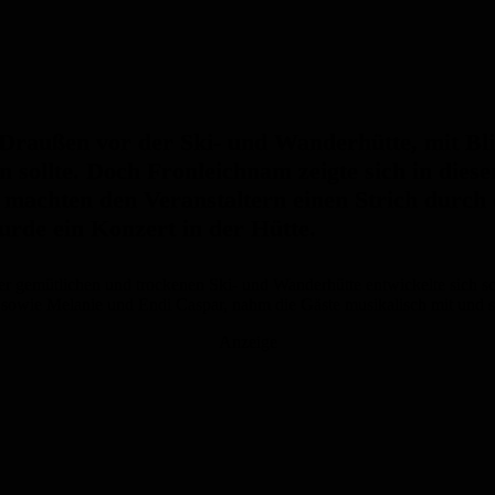
 Draußen vor der Ski- und Wanderhütte, mit Bl
 sollte. Doch Fronleichnam zeigte sich in dies
machten den Veranstaltern einen Strich durch
rde ein Konzert in der Hütte.
r gemütlichen und trockenen Ski- und Wanderhütte entwickelte sich sc
 sowie Melanie und Endi Caspar, nahm die Gäste musikalisch mit und so
Anzeige