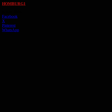
HOMBURG1
-
8. Juni 2026
Facebook
X
Pinterest
WhatsApp