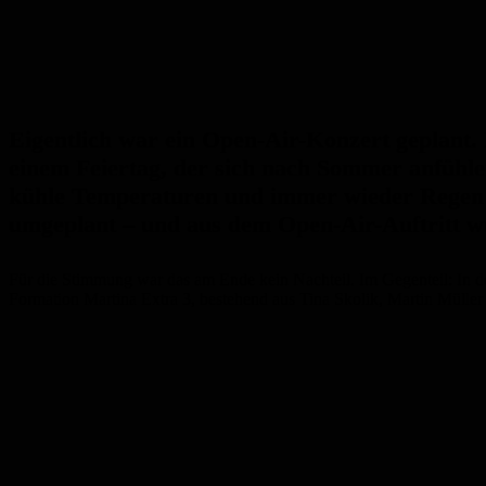
Eigentlich war ein Open-Air-Konzert geplant.
einem Feiertag, der sich nach Sommer anfühlen
kühle Temperaturen und immer wieder Regen 
umgeplant – und aus dem Open-Air-Auftritt wu
Für die Stimmung war das am Ende kein Nachteil. Im Gegenteil: In de
Formation Martina Extra 3, bestehend aus Tina Skolik, Martin Müller