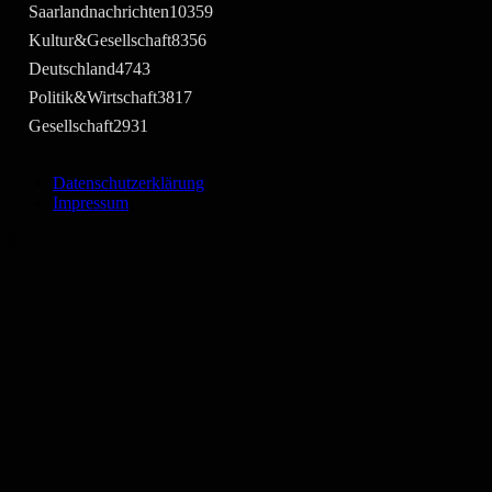
Saarlandnachrichten
10359
Kultur&Gesellschaft
8356
Deutschland
4743
Politik&Wirtschaft
3817
Gesellschaft
2931
Datenschutzerklärung
Impressum
©