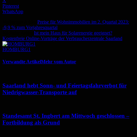
X
Pinterest
WhatsApp
Vorheriger Artikel
Preise für Wohnimmobilien im 2. Quartal 2023:
-9,9 % zum Vorjahresquartal
Nächster Artikel
Ist mein Haus für Solarenergie geeignet?
Kostenfreie Online-Vorträge der Verbraucherzentrale Saarland
HOMBURG1
Verwandte Artikel
Mehr vom Autor
Saarland hebt Sonn- und Feiertagsfahrverbot für
Niedrigwasser-Transporte auf
Standesamt St. Ingbert am Mittwoch geschlossen –
Fortbildung als Grund