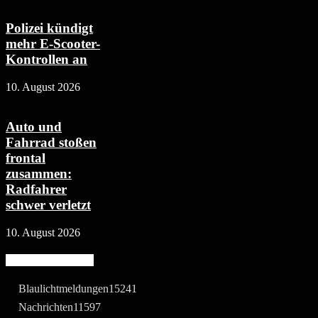
Polizei kündigt
mehr E-Scooter-
Kontrollen an
10. August 2026
Auto und
Fahrrad stoßen
frontal
zusammen:
Radfahrer
schwer verletzt
10. August 2026
Beliebte Kategorie
Blaulichtmeldungen
15241
Nachrichten
11597