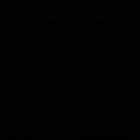
Die CDU/CSU-Bundestagsfraktion hat in der
vergangenen Woche die Entfristung des
ermäßigten Umsatzsteuersatzes für Speisen
in der Gastronomie von 7 Prozent im
Deutschen Bundestag beantragt. Die
Unionsfraktion setzt sich seit langem für eine
Entfristung der Regelung ein und schlägt
weitere Maßnahmen vor. Die
Ampelfraktionen haben dies abgelehnt.
Dazu erklärt der CDU-Bundestagsabgeordnete Markus Uhl: „Die
Ablehnung unserer Forderungen durch die Ampel ist nicht
nachvollziehbar. Die Inflation ist weiter hoch, was Betriebe und
Gäste belastet. Jetzt droht die Ampel noch mit zusätzlichen
Belastungen. Sie weigert sich weiterhin eine Entfristung der
ermäßigten Umsatzsteuer zu beschließen, obwohl Stimmen aus der
Koalition genau dies fordern. Die Gaststättenbetreiberinnen und