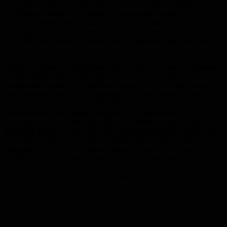
wird sich den Restaurantbesuch mehr leisten können. Deshalb will
die Unionsfraktion nicht tatenlos dabei zusehen, wenn das
Gaststättensterben immer bedrohlichere Ausmaße annimmt und dazu
führt, dass auch in der eigenen Stadt, im eigenen Dorf das Angebot
an Cafés, Restaurants, Gasthöfen und Biergärten immer knapper
wird.
Wir haben daher ein Maßnahmenbündel für eine starke Gastronomie
vorgeschlagen. Die Entfristung der Umsatzsteuersenkung soll den
finanziellen Druck für die Betriebe lindern, die sich noch anderen
Herausforderungen wie den gestiegenen Energiepreisen, dem
Personalmangel und der Inflation stellen müssen.
Gaststättenbetreiber müssen Personal mit attraktiveren
Arbeitszeitmodellen und steuerlichen Anreizen wieder für sich
gewinnen können. Dem Fach- und Arbeitskräftemangel wollen wir
daher mit Anreizen für Vollzeit- und flexiblere Arbeit wirksam
begegnen. Und: Arbeit muss sich lohnen. Darauf zielt unser
Vorschlag für eine starke Gastronomie in Deutschland ab.“
Anzeige