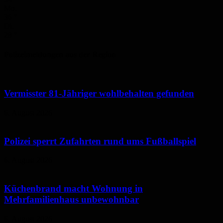
Mo.
36
°
Di.
28
°
Polizeimeldungen aus der Region
Vermisster 81-Jähriger wohlbehalten gefunden
6. August 2026
Polizei sperrt Zufahrten rund ums Fußballspiel
6. August 2026
Küchenbrand macht Wohnung in
Mehrfamilienhaus unbewohnbar
6. August 2026