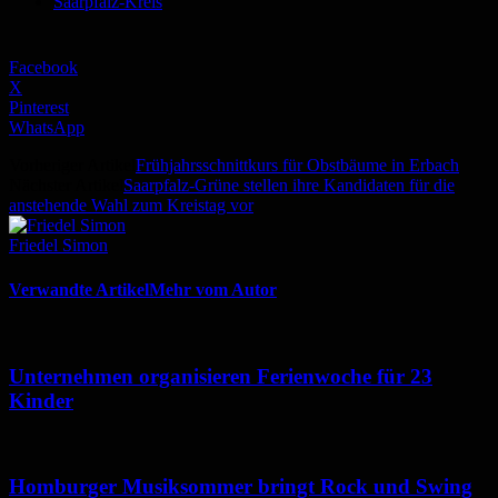
Saarpfalz-Kreis
Facebook
X
Pinterest
WhatsApp
Vorheriger Artikel
Frühjahrsschnittkurs für Obstbäume in Erbach
Nächster Artikel
Saarpfalz-Grüne stellen ihre Kandidaten für die
anstehende Wahl zum Kreistag vor
Friedel Simon
Verwandte Artikel
Mehr vom Autor
Unternehmen organisieren Ferienwoche für 23
Kinder
Homburger Musiksommer bringt Rock und Swing