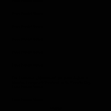
Foto: Friedel Simon
Foto: Friedel Simon
Foto: Friedel Simon
Foto: Friedel Simon
Foto: Friedel Simon
Foto: Friedel Simon
Die Formation „Slievemore“ bei ihrem Auftritt in
Mandys Lounge am Vorabend zu St. Patricks Day.
Foto: Friedel Simon
Foto: Friedel Simon
Anzeige