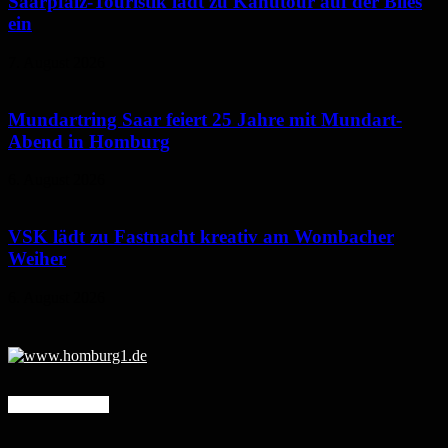
Saarpfalz-Touristik lädt zu Kanutour auf der Blies
ein
7. August 2026
Mundartring Saar feiert 25 Jahre mit Mundart-
Abend in Homburg
6. August 2026
VSK lädt zu Fastnacht kreativ am Wombacher
Weiher
6. August 2026
Mehr erfahren