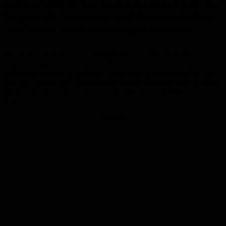
außergewöhnlichen Gaststätte entwickelt. Sie
fungiert als kultureller und kommunikativer
Treffpunkt in der Homburger Vorstadt.
Durch die von Anfang an stattfindenden Live-Musik-Events
avancierte Mandy’s Lounge innerhalb kürzester Zeit zu einem
kulturellen Hotspot im Saarpfalz-Kreis und ist mittlerweile ein weit
über die Landes- und Bundesgrenze hinaus bekannter und beliebter
Veranstaltungsort, der auch von internationalen Künstlern
frequentiert wird.
Anzeige