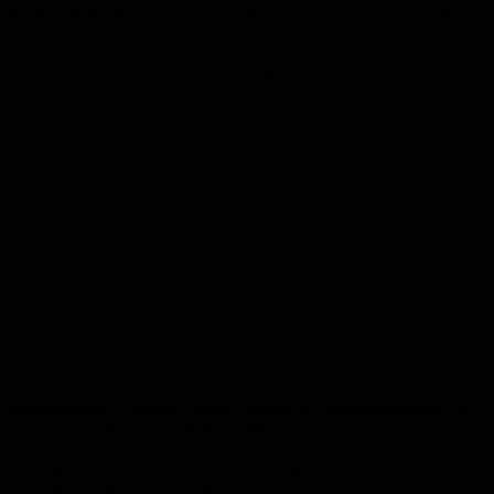
Kieser, Heike Müller und Denny Meyer den Landesvorstand der
FDP Saar.
Anzeige
Zudem nominierte die Landesvertreterversammlung der
saarländischen Liberalen Hanno Thewes als Spitzenkandidaten für
die Europawahl im Juni nächsten Jahres.
Im Zuge der inhaltlichen Antragsberatung forderte der 64.
Landesparteitag eine Rettungsaktion für die saarländischen