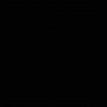
Krankenhäuser. Demnach sollen diejenigen Standorte, die die
geforderte Behandlungsqualität und die Mindestzahlen erfüllen und
somit zukunftsfähig sind, bis zur geplanten Krankenhausreform der
Ampelkoalition nicht aus wirtschaftlichen Gründen geschlossen
werden.
Anzeige
Außerdem sprach sich der Parteitag in einem Dringlichkeitsantrag
für eine nachhaltige Transformation der saarländischen Stahl-
Industrie aus, mit dem Appell an die Landesregierung für ein