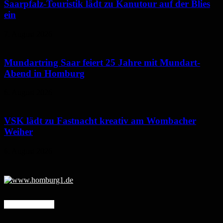
Saarpfalz-Touristik lädt zu Kanutour auf der Blies
ein
7. August 2026
Mundartring Saar feiert 25 Jahre mit Mundart-
Abend in Homburg
6. August 2026
VSK lädt zu Fastnacht kreativ am Wombacher
Weiher
6. August 2026
Mehr erfahren