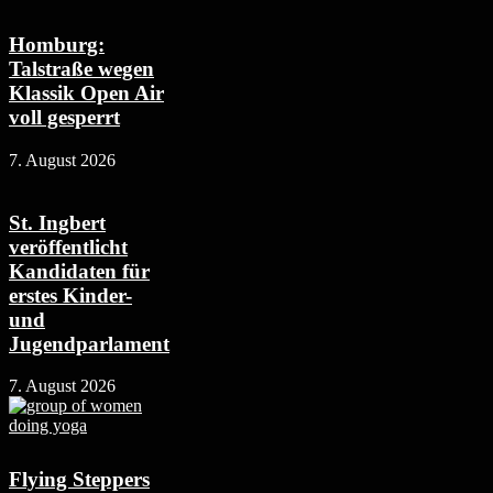
Homburg:
Talstraße wegen
Klassik Open Air
voll gesperrt
7. August 2026
St. Ingbert
veröffentlicht
Kandidaten für
erstes Kinder-
und
Jugendparlament
7. August 2026
Flying Steppers