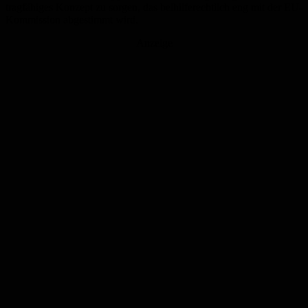
tragfähiges Konzept zu sorgen, das beihilferechtlich eng mit der EU-
Kommission abgestimmt wird.
Anzeige