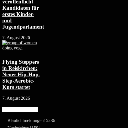
veröffentlicht
Kandidaten für
erstes Kinder-
und
Jugendparlament
7. August 2026
Flying Steppers
in Reiskirchen:
Neuer Hip-Hop-
Step-Aerobic-
Kurs startet
7. August 2026
Beliebte Kategorie
Blaulichtmeldungen
15236
Nachrichten
11594