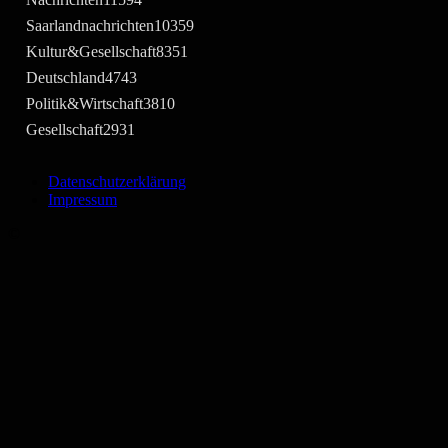
Saarlandnachrichten
10359
Kultur&Gesellschaft
8351
Deutschland
4743
Politik&Wirtschaft
3810
Gesellschaft
2931
Datenschutzerklärung
Impressum
©