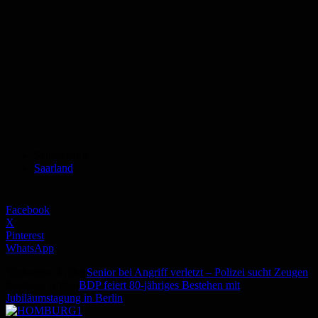
Schlagworte
Saarland
Facebook
X
Pinterest
WhatsApp
Vorheriger Artikel
Senior bei Angriff verletzt – Polizei sucht Zeugen
Nächster Artikel
BDP feiert 80-jähriges Bestehen mit
Jubiläumstagung in Berlin