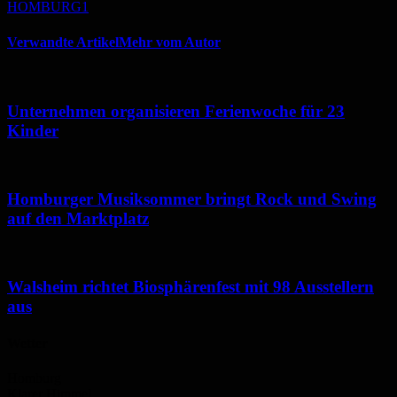
HOMBURG1
Verwandte Artikel
Mehr vom Autor
Unternehmen organisieren Ferienwoche für 23
Kinder
Homburger Musiksommer bringt Rock und Swing
auf den Marktplatz
Walsheim richtet Biosphärenfest mit 98 Ausstellern
aus
Wetter
Homburg
Klarer Himmel