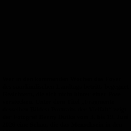
Wer in den kommenden Wochen das Foyer
des saarländischen Landtags betritt, begegnet
Gesichtern, die sich nicht hinter einer Pose
verstecken. Unter dem Titel „Fragmente
desselben Bildes: Portraits der Vielfalt“ zeigt
der Fotograf Benny Dutka vom 3. bis 19. Juni
2026 eine Schau, die das Menschsein in den