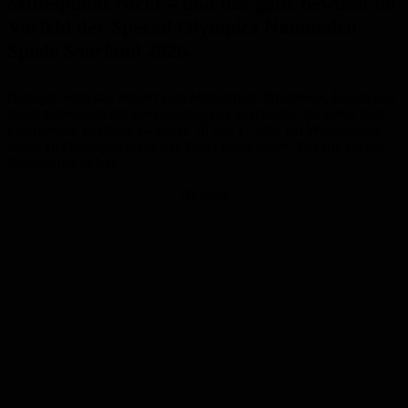
Mittelpunkt rückt – und das ganz bewusst im
Vorfeld der Special Olympics Nationalen
Spiele Saarland 2026.
Getragen wird das Projekt vom Ministerium für Inneres, Bauen und
Sport gemeinsam mit dem Landtag des Saarlandes. Zu sehen sind
die Arbeiten werktags zwischen 10 und 17 Uhr, am Wochenende
sowie an Feiertagen bleibt das Foyer geschlossen. Der Eintritt zur
Ausstellung ist frei.
Anzeige