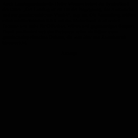
Auch Landtagspräsidentin Heike Winzent betont die Symbolkraft
des Ortes. „Der Landtag ist ein Ort der Begegnung, des Austauschs
und der gesellschaftlichen Vielfalt“, sagt sie. Die Ausstellung eröffne
einen eindrucksvollen Blick auf das Menschsein in all seinen
Facetten und stehe für Offenheit, Würde und gegenseitigen Respekt.
Damit positioniert sich das Parlament selbst als Bühne einer
gesellschaftspolitischen Debatte, die weit über den Kunstbetrieb
hinausreicht.
Anzeige