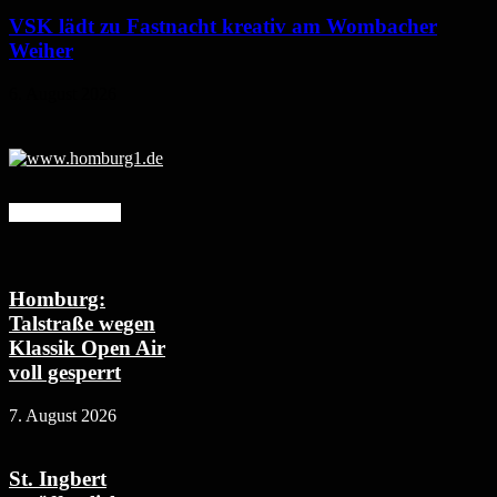
VSK lädt zu Fastnacht kreativ am Wombacher
Weiher
6. August 2026
Mehr erfahren
Homburg:
Talstraße wegen
Klassik Open Air
voll gesperrt
7. August 2026
St. Ingbert