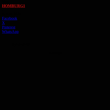
Von
HOMBURG1
-
6. Juni 2026
Facebook
X
Pinterest
WhatsApp
Symbolbild
Anzeige