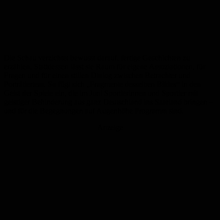
Die Schau verzichtet bewusst darauf, fertige Geschichten zu
erzählen. Stattdessen lässt sie Raum für eigene Assoziationen, für
Fragen und für einen stillen Dialog zwischen Betrachter und
Porträtiertem. So fügt sich „Fragmente desselben Bildes“ in den
Geist der Spiele ein, die im Juni Sportlerinnen und Sportler mit
geistiger Behinderung aus ganz Deutschland ins Saarland bringen –
und für die Begegnungen auf Augenhöhe Programm sind.
Anzeige