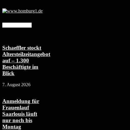
Mehr erfahren
Schaeffler stockt
Altersteilzeitangebot
auf – 1.300
Beschäftigte im
Blick
7. August 2026
Anmeldung für
Frauenlauf
Saarlouis läuft
nur noch bis
Montag