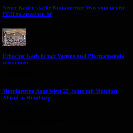
Neuer Kader, starke Konkurrenz: Was vom neuen
FCH zu erwarten ist
6. August 2026
Erbacher Kerb bringt Vereine und Pfarrgemeinde
zusammen
6. August 2026
Mundartring Saar feiert 25 Jahre mit Mundart-
Abend in Homburg
6. August 2026
Neues aus dem Saarpfalz-Kreis