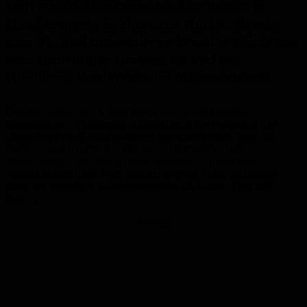
Universitätsklinikums des Saarlandes in
Homburg geht in eine neue Runde. Bereits
zum 31. Mal präsentieren kreative Köpfe aus
dem Umfeld der Universität und des
Klinikums ihre Werke im Mensagebäude.
Das Besondere: Alle Aussteller stammen direkt aus dem
Campusleben – Studierende, Mitarbeitende der Universität und
Beschäftigte des Klinikums zeigen ihre künstlerische Seite. Ob
Zeichnungen, Acrylbilder, Skulpturen, Fotografien oder
Videoinstallationen: Bei „Kunst in der Mensa“ findet jede
Ausdrucksform ihren Platz. Ergänzt wird die Schau traditionell
durch ein lebendiges Rahmenprogramm aus Musik, Tanz und
Gesang.
Anzeige