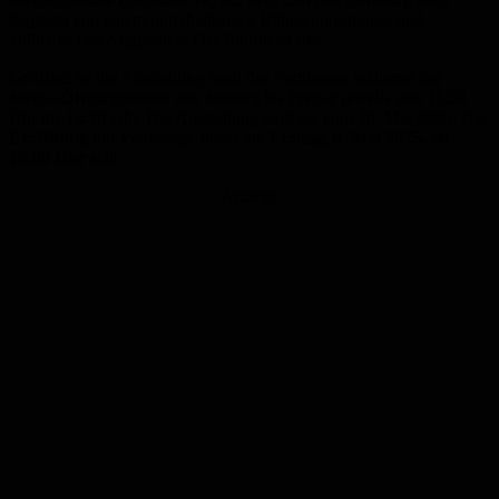
begleitet von einem unterhaltsamen Rahmenprogramm und
kulinarischen Angeboten. Der Eintritt ist frei.
Geöffnet ist die Ausstellung nach der Vernissage während der
Mensa-Öffnungszeiten von Montag bis Freitag jeweils von 11:00
Uhr bis 14:30 Uhr. Die Ausstellung läuft bis zum 30. Mai 2025. Die
Eröffnung
mit Vernissage findet am
Freitag, 9. Mai 2025, ab
19:00 Uhr
statt.
Anzeige