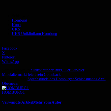
Schlagworte
Homburg
Kunst
UKS
UKS Uniklinikum Homburg
Facebook
X
Pinterest
WhatsApp
Vorheriger Artikel
Zurück auf der Burg: Der Kirkeler
Mittelaltermarkt feiert sein Comeback
Nächster Artikel
Sprechstunde des Homburger Schiedsmanns Axel
Oberneßer
HOMBURG1
Verwandte Artikel
Mehr vom Autor