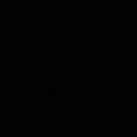
– Halten Sie Ihre Haustür stets geschlossen und prüfen sie wer
ins Haus will bevor sie öffnen
– Lassen Sie nie Unbekannte in Ihre Wohnung
– Achten Sie auf fremde Personen auf ihrem Grundstück oder
der Nachbarschaft
– Notieren Sie die Kennzeichen mitgeführter Fahrzeuge und
merken Sie sich Personenbeschreibungen
– Wenn Sie eine verdächtige Wahrnehmung machen,
verständigen Sie unverzüglich die Polizei
Anzeige