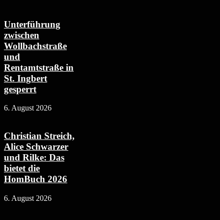
Unterführung
zwischen
Wollbachstraße
und
Rentamtstraße in
St. Ingbert
gesperrt
6. August 2026
Christian Streich,
Alice Schwarzer
und Rilke: Das
bietet die
HomBuch 2026
6. August 2026