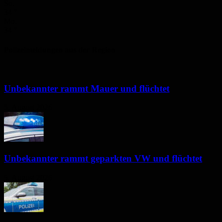
So.
34
°
Mo.
34
°
Polizeimeldungen aus der Region
Unbekannter rammt Mauer und flüchtet
5. August 2026
Unbekannter rammt geparkten VW und flüchtet
5. August 2026