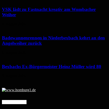
VSK lädt zu Fastnacht kreativ am Wombacher
Weiher
6. August 2026
Badewannenrennen in Niederbexbach kehrt an den
Angelweiher zurück
6. August 2026
Bexbachs Ex-Bürgermeister Heinz Müller wird 80
5. August 2026
Mehr erfahren