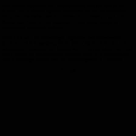
Die Anrufer teilten mit, dass osteuropäische Männer, Frauen und
Kinder, durch die Wohngebiete spazierten und an den Haustüren
klingelten. Sie hielten den Anwohnern einen Zettel vor und / oder
fragten nach Geld. In den genannten Fällen waren einige der
Überprüften polizeilich bekannt.
Zwei Fälle stachen am gestrigen Tag hierbei besonders hervor:
In einem Fall in Riegelsberg fiel ein Mann mit einem Kind durch
aggressives / aufdringliches Betteln auf, in dem der Mann das Kind
beim Öffnen der Haustür in den Hausflur drückte. In dem anderen
Fall in Püttlingen wurde sogar ein Wohnungseinbruch versucht.
Anzeige