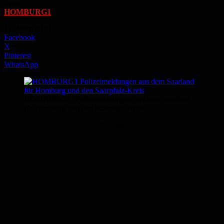
Von
HOMBURG1
-
17. März 2018
Facebook
X
Pinterest
WhatsApp
HOMBURG1 | Polizeimeldungen aus dem Saarland
für Homburg und den Saarpfalz-Kreis
Anzeige