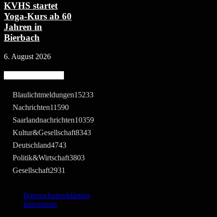
KVHS startet
Yoga-Kurs ab 60
Jahren in
Bierbach
6. August 2026
Beliebte Kategorie
Blaulichtmeldungen
15233
Nachrichten
11590
Saarlandnachrichten
10359
Kultur&Gesellschaft
8343
Deutschland
4743
Politik&Wirtschaft
3803
Gesellschaft
2931
Datenschutzerklärung
Impressum