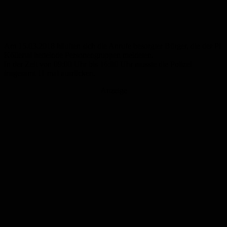
Am 15.03.2018 häuften sich die Anrufe besorgter Bürger, die der PI
Köllertal bettelnde Personengruppen meldeten.
In der Zeit von 09:00 Uhr bis 16:00 Uhr musste die Polizei
insgesamt 11 mal ausrücken.
Anzeige