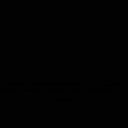
Die PI Köllertal rät in diesem Zusammenhang zu einem gesunden
Misstrauen gegenüber Unbekannten und gibt folgende Hinweise:
Anzeige