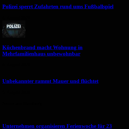
Polizei sperrt Zufahrten rund ums Fußballspiel
6. August 2026
Küchenbrand macht Wohnung in
Mehrfamilienhaus unbewohnbar
6. August 2026
Unbekannter rammt Mauer und flüchtet
5. August 2026
Neues aus Homburg
Unternehmen organisieren Ferienwoche für 23