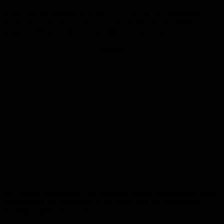
In der Zeit von Mittwoch 01.06.16, 17.20 Uhr, bis Donnerstag
02.06.16, 12.00 Uhr, wurde ein in der Straße „Zu den Hütten“
geparkter PKW der Marke Opel Meriva beschädigt.
Anzeige
Ein bislang unbekannter Fahrzeugführer streifte offensichtlich beim
Vorbeifahren den geparkten PKW derart, dass die Beifahrertür
flächtig eingedrückt wurde.