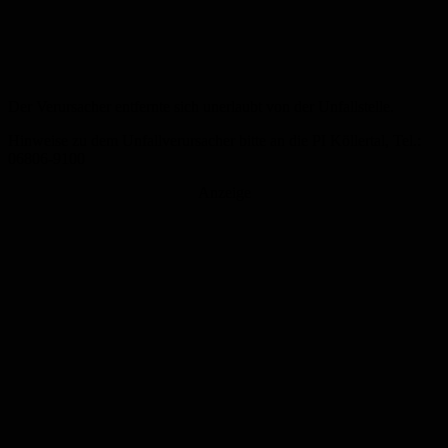
Der Verursacher entfernte sich unerlaubt von der Unfallstelle.
Hinweise zu dem Unfallverursacher bitte an die PI Köllertal, Tel.:
06806-9100
Anzeige