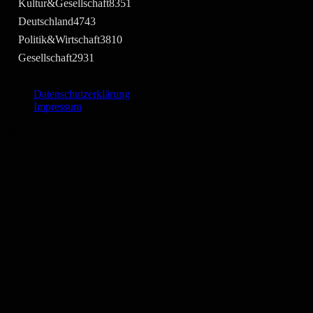
Kultur&Gesellschaft
8351
Deutschland
4743
Politik&Wirtschaft
3810
Gesellschaft
2931
Datenschutzerklärung
Impressum
©