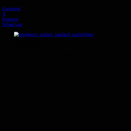
3. Juni 2016
Facebook
X
Pinterest
WhatsApp
HOMBURG1 | POLIZEIMELDUNGEN
SAARLAND
Anzeige