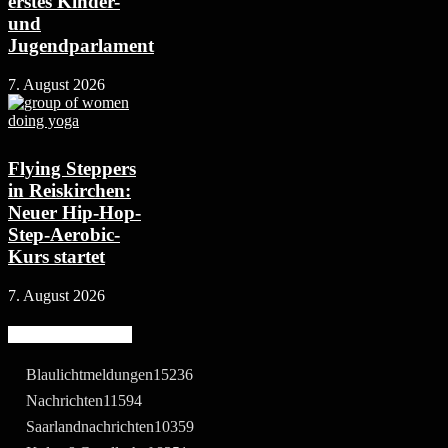
erstes Kinder-
und
Jugendparlament
7. August 2026
Flying Steppers
in Reiskirchen:
Neuer Hip-Hop-
Step-Aerobic-
Kurs startet
7. August 2026
Beliebte Kategorie
Blaulichtmeldungen
15236
Nachrichten
11594
Saarlandnachrichten
10359