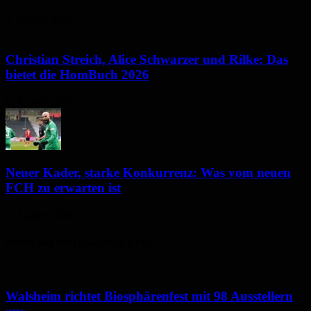
7. August 2026
Christian Streich, Alice Schwarzer und Rilke: Das
bietet die HomBuch 2026
6. August 2026
Neuer Kader, starke Konkurrenz: Was vom neuen
FCH zu erwarten ist
6. August 2026
Neues aus dem Saarpfalz-Kreis
Walsheim richtet Biosphärenfest mit 98 Ausstellern