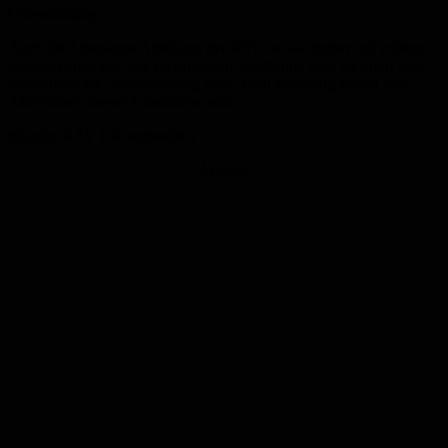
Unterstützung.
Auch die Linedance Abteilung der ASV ist wie immer mit vollem
Einsatz dabei. Erst am vergangenen Wochende fand im Sport und
Kulturheim ein Sondertraining statt. Auch zukünftig finden tolle
Aktivitäten unserer Linedancer statt.
(Quelle: ASV Kleinottweiler)
Anzeige