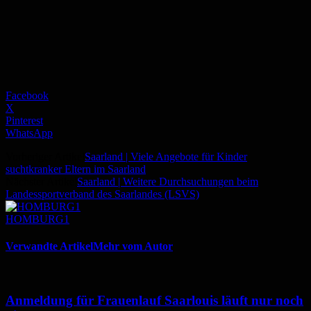
Facebook
X
Pinterest
WhatsApp
Vorheriger Artikel
Saarland | Viele Angebote für Kinder
suchtkranker Eltern im Saarland
Nächster Artikel
Saarland | Weitere Durchsuchungen beim
Landessportverband des Saarlandes (LSVS)
HOMBURG1
Verwandte Artikel
Mehr vom Autor
Anmeldung für Frauenlauf Saarlouis läuft nur noch