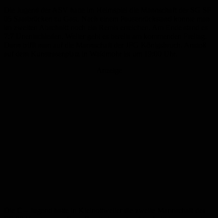
Die Jugend der ASV hatte im Heimspiel die Mannschaft der SG SF
05 Saarbrücken zu Gast. Nach einem Pausenrückstand konnte man
im zweiten Abschnitt noch ein Remis erreichen. Am Ende stand es
7:7 Unentschieden. Weiter geht es bereits am kommenden Freitag.
Dann trifft man auf die Mannschaft der JFG Königsbruch. Anstoß
auf dem Kunstrasenplatz in Waldmohr ist um 19:00 Uhr.
Anzeige
Die C – Jugend hatte in Kleinottweiler die zweite Mannschaft des