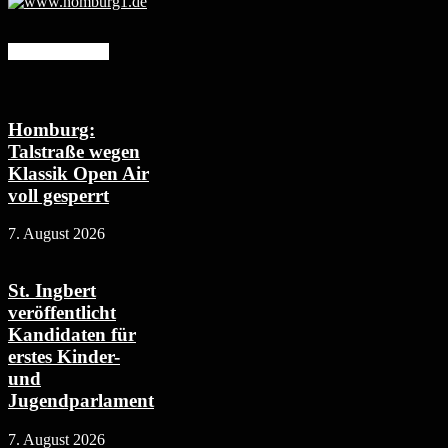
Mehr erfahren
Homburg:
Talstraße wegen
Klassik Open Air
voll gesperrt
7. August 2026
St. Ingbert
veröffentlicht
Kandidaten für
erstes Kinder-
und
Jugendparlament
7. August 2026