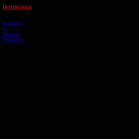
Von
HOMBURG1
-
13. März 2018
Facebook
X
Pinterest
WhatsApp
Anzeige