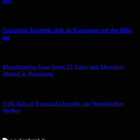
aus
7. August 2026
Saarpfalz-Touristik lädt zu Kanutour auf der Blies
ein
7. August 2026
Mundartring Saar feiert 25 Jahre mit Mundart-
Abend in Homburg
6. August 2026
VSK lädt zu Fastnacht kreativ am Wombacher
Weiher
6. August 2026