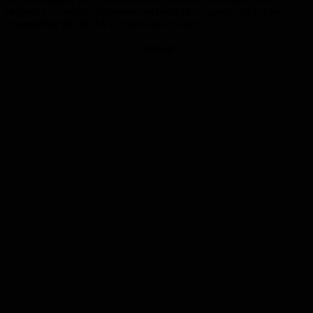
entgegen zu setzen und verlor am Ende des Tages mit 8:1. Den
Ehrentreffer für die ASV erzielte Max Guth.
Anzeige