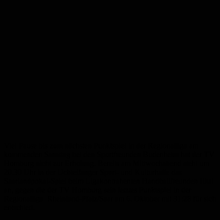
Viel Pause bis zum nächsten Punktspiel in der Regionalliga am
kommenden Samstag bei den Sportfreunden Budenheim hat der TV
Homburg nicht zur Erholung. Bereits am Mittwochabend steht um
20.30 Uhr in der Uchtelfanger Sport- und Kulturhalle das
Saarlandpokal-Spiel beim Ligakontrahenten Handballfreunden Illtal
an, gegen die der TV Homburg sein letztes Punktspiel in der
Regionalliga Rheinland-Pfalz/Saar am 6. Oktober mit 31:28 für sich
entschied.