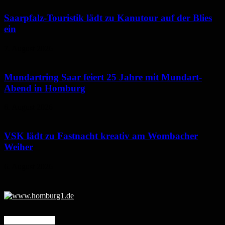
Saarpfalz-Touristik lädt zu Kanutour auf der Blies
ein
7. August 2026
Mundartring Saar feiert 25 Jahre mit Mundart-
Abend in Homburg
6. August 2026
VSK lädt zu Fastnacht kreativ am Wombacher
Weiher
6. August 2026
Mehr erfahren