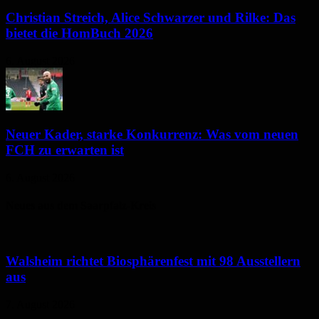
Christian Streich, Alice Schwarzer und Rilke: Das
bietet die HomBuch 2026
6. August 2026
Neuer Kader, starke Konkurrenz: Was vom neuen
FCH zu erwarten ist
6. August 2026
Neues aus dem Saarpfalz-Kreis
Walsheim richtet Biosphärenfest mit 98 Ausstellern
aus
7. August 2026