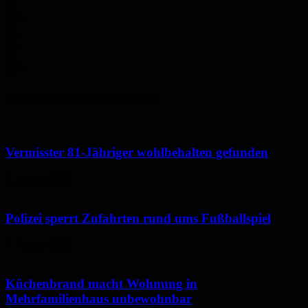
So.
34
°
Mo.
36
°
Di.
28
°
Polizeimeldungen aus der Region
Vermisster 81-Jähriger wohlbehalten gefunden
6. August 2026
Polizei sperrt Zufahrten rund ums Fußballspiel
6. August 2026
Küchenbrand macht Wohnung in
Mehrfamilienhaus unbewohnbar