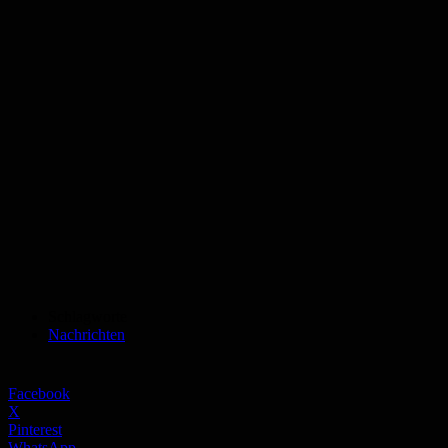
Schlagworte
Nachrichten
Facebook
X
Pinterest
WhatsApp