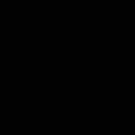
der Eckstraße in Kirrberg eine Tempo 30-Zone eingerichtet.
g weist darauf hin, dass ab dann an allen Kreuzungen im betroffenen Bereich di
0-Zone außer Kraft gesetzt.
Anzeige