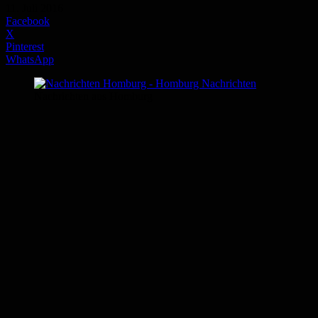
11. Juli 2016
Facebook
X
Pinterest
WhatsApp
Nachrichten aus Homburg