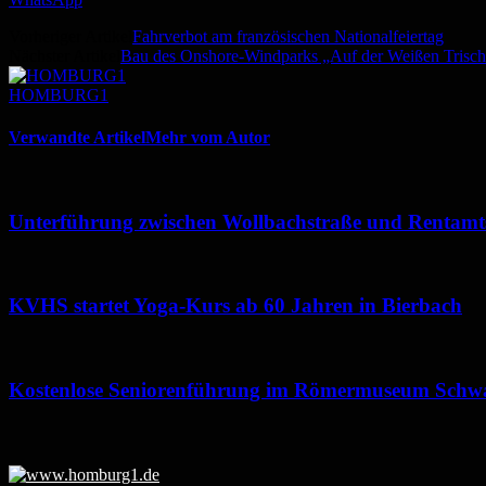
Vorheriger Artikel
Fahrverbot am französischen Nationalfeiertag
Nächster Artikel
Bau des Onshore-Windparks „Auf der Weißen Trisch
HOMBURG1
Verwandte Artikel
Mehr vom Autor
Unterführung zwischen Wollbachstraße und Rentamtst
KVHS startet Yoga-Kurs ab 60 Jahren in Bierbach
Kostenlose Seniorenführung im Römermuseum Schw