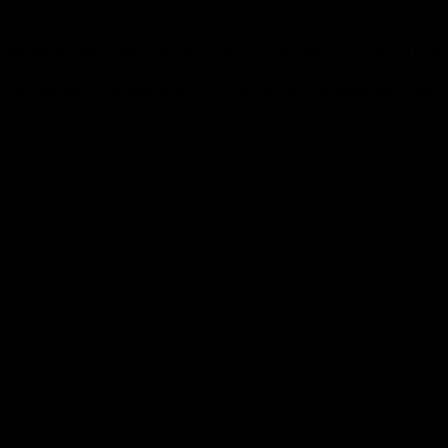
Zur Verbesserung der Verkehrssicherheit wird am Dienstag, 12. Juli 2016, in 
Wichtig für alle Verkehrsteilnehmer: Die Ortspolizeibehörde der Stadt Hombur
Alle bisherigen Vorfahrtsregeln werden im Zuge der Einrichtung der Tempo 3