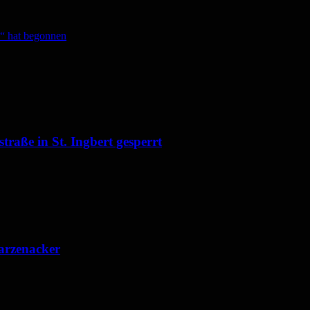
“ hat begonnen
raße in St. Ingbert gesperrt
arzenacker