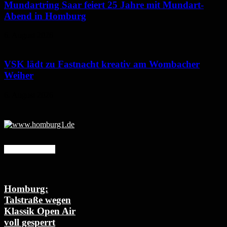
Mundartring Saar feiert 25 Jahre mit Mundart-
Abend in Homburg
6. August 2026
VSK lädt zu Fastnacht kreativ am Wombacher
Weiher
6. August 2026
Mehr erfahren
Homburg:
Talstraße wegen
Klassik Open Air
voll gesperrt