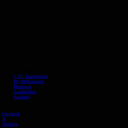
Schlagworte
1. FC Saarbrücken
FC 08 Homburg
Homburg
Saarbrücken
Saarland
Facebook
X
Pinterest