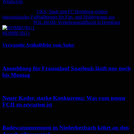
WhatsApp
Vorheriger Artikel
UKS, Stadt und FC Homburg richten
internationales Fußballturnier für Fan- und Hobbyteams aus
Nächster Artikel
POL-HOM: Verkehrsunfallflucht in Homburg
HOMBURG1
Verwandte Artikel
Mehr vom Autor
Anmeldung für Frauenlauf Saarlouis läuft nur noch
bis Montag
Neuer Kader, starke Konkurrenz: Was vom neuen
FCH zu erwarten ist
Badewannenrennen in Niederbexbach kehrt an den