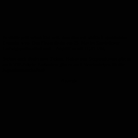
Es dürfte jetzt schon klar sein, dass dies ein wirklich spannendes
Endspiel wird. Das Finale findet am 25. Mai im Saarbrücker
Ludwigsparkstadion statt – Anpfiff ist um 11:45 Uhr.
Sichert euch direkt eure Tickets. Neben den Sitzplatzkarten gibt es
auch VIP-Pakete. Außerdem gibt es auch Vereinstickets für die
Jugendmannschaften!
Anzeige