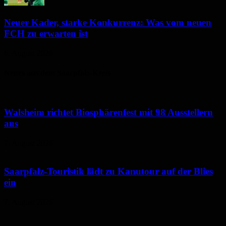
Neuer Kader, starke Konkurrenz: Was vom neuen
FCH zu erwarten ist
6. August 2026
Neues aus dem Saarpfalz-Kreis
Walsheim richtet Biosphärenfest mit 98 Ausstellern
aus
7. August 2026
Saarpfalz-Touristik lädt zu Kanutour auf der Blies
ein
7. August 2026