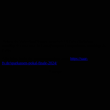
Tickets im Vorverkauf kosten zwischen 13 Euro (Stehplatz,
ermäßigt 9 Euro) und 30 Euro (Sitzplatz Haupttribüne, ermäßigt 26
Euro).
Alle Infos findet ihr zusammengefasst unter
https://saar-
fv.de/sparkassen-pokal-finale-2024/
Anzeige