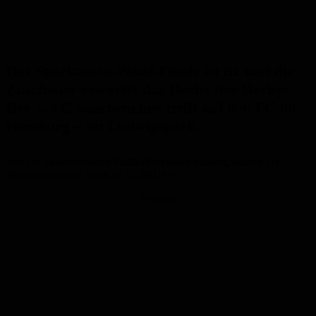
Das Sparkassen-Pokal-Finale ist fix und die
Zuschauer erwartet das Derby der Derbys.
Der 1. FC Saarbrücken trifft auf den FC 08
Homburg – im Ludwigspark.
Wie der
Saarländische Fußballverband mitteilt, startet
der
Ticketvorverkauf heute ab 12:00 Uhr!
Anzeige