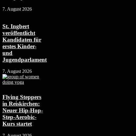
7. August 2026
St. Ingbert
veröffentlicht
Kandidaten für
erstes Kinder-
und
Jugendparlament
7. August 2026
Flying Steppers
in Reiskirchen:
Neuer Hip-Hop-
Step-Aerobic-
Kurs startet
7. August 2026