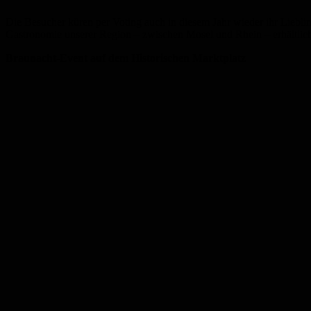
Die Besucher küren per Voting auch in diesem Jahr wieder ihr Liebling
Gastronomie unserer Region – zwischen Mosel und Rhein – erhältlic
Braunacht-Event auf dem Historischen Marktplatz