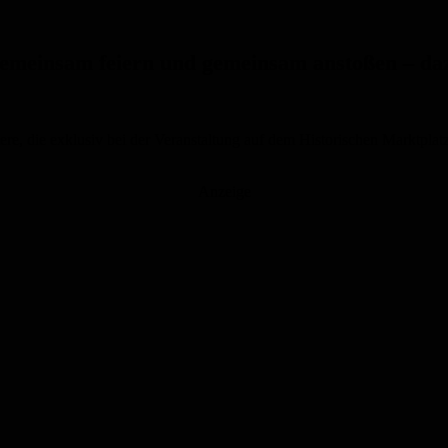
Gemeinsam feiern und gemeinsam anstoßen – d
ere, die exklusiv bei der Veranstaltung auf dem Historischen Marktplatz
Anzeige