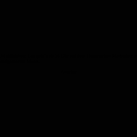
 stillstehen: Los geht‘s ab 16 Uhr auf dem Historischen Marktplatz mi
 handgemachte Musik.
Anzeige