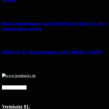
Weiher
6. August 2026
Badewannenrennen in Niederbexbach kehrt an den
Angelweiher zurück
6. August 2026
Bexbachs Ex-Bürgermeister Heinz Müller wird 80
5. August 2026
Mehr erfahren
Vermisster 81-