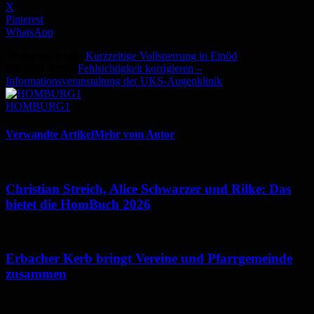
X
Pinterest
WhatsApp
Vorheriger Artikel
Kurzzeitige Vollsperrung in Einöd
Nächster Artikel
Fehlsichtigkeit korrigieren –
Informationsveranstaltung der UKS-Augenklinik
HOMBURG1
Verwandte Artikel
Mehr vom Autor
Christian Streich, Alice Schwarzer und Rilke: Das
bietet die HomBuch 2026
Erbacher Kerb bringt Vereine und Pfarrgemeinde
zusammen