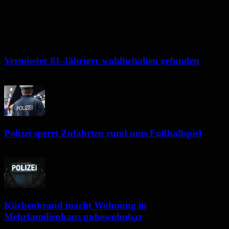
34
°
Polizeimeldungen aus der Region
Vermisster 81-Jähriger wohlbehalten gefunden
6. August 2026
Polizei sperrt Zufahrten rund ums Fußballspiel
6. August 2026
Küchenbrand macht Wohnung in
Mehrfamilienhaus unbewohnbar