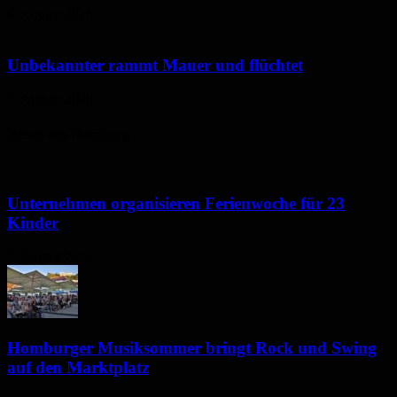
6. August 2026
Unbekannter rammt Mauer und flüchtet
5. August 2026
Neues aus Homburg
Unternehmen organisieren Ferienwoche für 23
Kinder
7. August 2026
Homburger Musiksommer bringt Rock und Swing
auf den Marktplatz