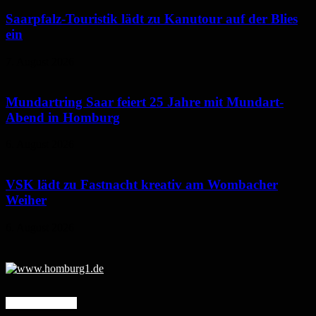
Saarpfalz-Touristik lädt zu Kanutour auf der Blies
ein
7. August 2026
Mundartring Saar feiert 25 Jahre mit Mundart-
Abend in Homburg
6. August 2026
VSK lädt zu Fastnacht kreativ am Wombacher
Weiher
6. August 2026
Mehr erfahren