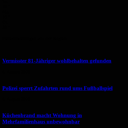
So.
36
°
Mo.
35
°
Di.
29
°
Polizeimeldungen aus der Region
Vermisster 81-Jähriger wohlbehalten gefunden
6. August 2026
Polizei sperrt Zufahrten rund ums Fußballspiel
6. August 2026
Küchenbrand macht Wohnung in
Mehrfamilienhaus unbewohnbar