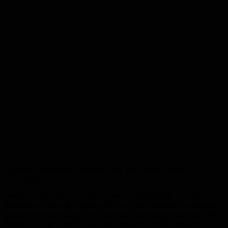
Gefühlen, komplexen Strukturen und einer unglaublichen
Virtuosität.
Wonach seine Fans vor allem suchen, ist der Rausch. Vivaldi ist der
Rockstar des Barock. Exklusiv für diese vom Solisten Daniel Sepec
geleitete Sternstunde des SKO arrangiert der österreichische Geiger
Bernie Mallinger Welthits von Iron Maiden, Vivaldis Brüdern im