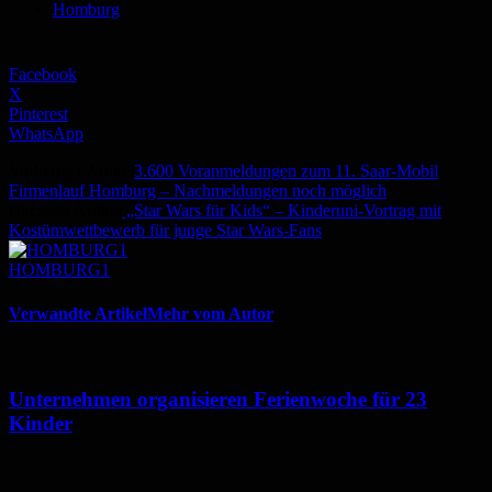
Homburg
Facebook
X
Pinterest
WhatsApp
Vorheriger Artikel
3.600 Voranmeldungen zum 11. Saar-Mobil
Firmenlauf Homburg – Nachmeldungen noch möglich
Nächster Artikel
„Star Wars für Kids“ – Kinderuni-Vortrag mit
Kostümwettbewerb für junge Star Wars-Fans
HOMBURG1
Verwandte Artikel
Mehr vom Autor
Unternehmen organisieren Ferienwoche für 23
Kinder