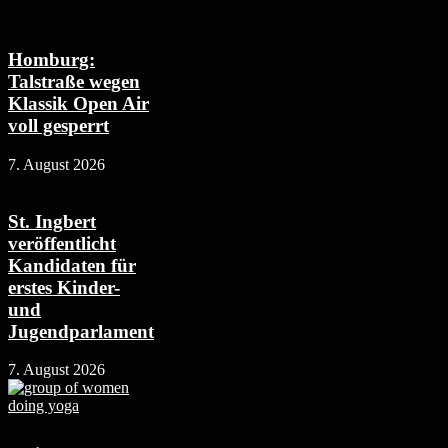
Homburg:
Talstraße wegen
Klassik Open Air
voll gesperrt
7. August 2026
St. Ingbert
veröffentlicht
Kandidaten für
erstes Kinder-
und
Jugendparlament
7. August 2026