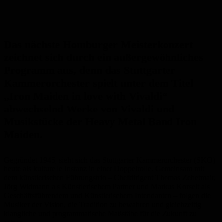
Das nächste Homburger Meisterkonzert
zeichnet sich durch ein außergewöhnliches
Programm aus, denn das Stuttgarter
Kammerorchester spielt unter dem Titel
„Iron Maiden in love with Vivaldi“
abwechselnd Werke von Vivaldi und
Musikstücke der Heavy Metal Band Iron
Maiden.
Gegründet 1945, sieht sich das Stuttgarter Kammerorchester (SKO)
heute als kulturelle Instanz in einer Doppelrolle. Gemeinsam mit
dem künstlerischen Führungstrio – Chefdirigent Thomas Zehetmair,
Jörg Widmann als Künstlerischem Partner und Markus Korselt als
Geschäftsführendem und Künstlerischem Intendanten – folgen die
Musiker der Vision, die Tradition zu bewahren und gleichzeitig
klangliche und programmatische Maßstäbe für die Zukunft zu