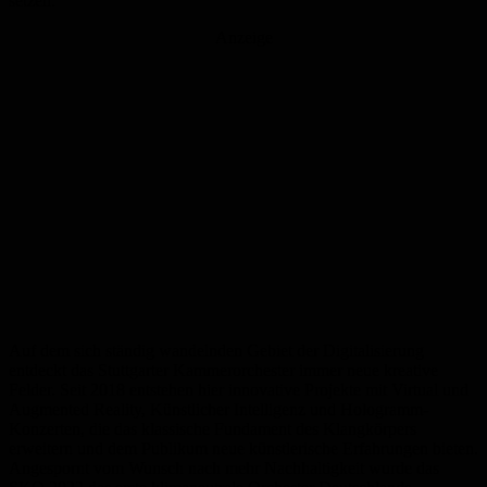
setzen.
Anzeige
Auf dem sich ständig wandelnden Gebiet der Digitalisierung
entdeckt das Stuttgarter Kammerorchester immer neue kreative
Felder. Seit 2018 entstehen hier innovative Projekte mit Virtual und
Augmented Reality, Künstlicher Intelligenz und Hologramm-
Konzerten, die das klassische Fundament des Klangkörpers
erweitern und dem Publikum neue künstlerische Erfahrungen bieten.
Angespornt vom Wunsch nach mehr Nachhaltigkeit wurde das