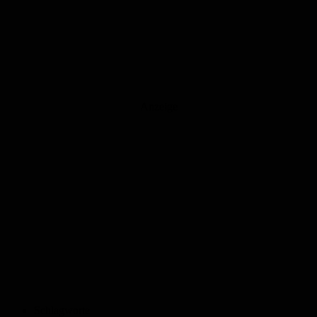
Anzeige
Schlagworte