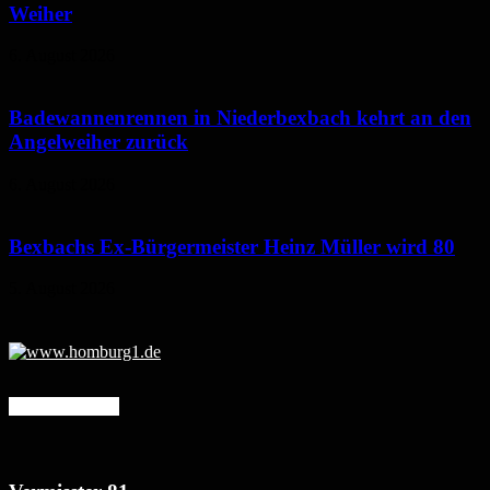
Weiher
6. August 2026
Badewannenrennen in Niederbexbach kehrt an den
Angelweiher zurück
6. August 2026
Bexbachs Ex-Bürgermeister Heinz Müller wird 80
5. August 2026
Mehr erfahren