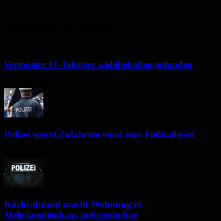
33
°
Polizeimeldungen aus der Region
Vermisster 81-Jähriger wohlbehalten gefunden
6. August 2026
Polizei sperrt Zufahrten rund ums Fußballspiel
6. August 2026
Küchenbrand macht Wohnung in
Mehrfamilienhaus unbewohnbar