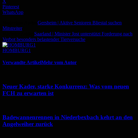
X
Pinterest
WhatsApp
Vorheriger Artikel
Gersheim | Aktive Senioren Bliestal suchen
Mitstreiter
Nächster Artikel
Saarland | Minister Jost unterstützt Forderung nach
Verbot besonders belastender Tierversuche
HOMBURG1
Verwandte Artikel
Mehr vom Autor
Neuer Kader, starke Konkurrenz: Was vom neuen
FCH zu erwarten ist
Badewannenrennen in Niederbexbach kehrt an den
Angelweiher zurück