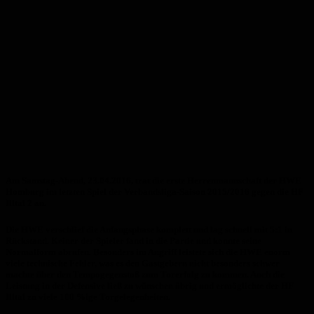
Am Samstag-Abend, 23.04.2016, trat die erste Herrenmannschaft der HWE
Homburg im letzten Spiel der Verbandsliga-Saison 2015/2016 gegen die HF
Illtal 2 an.
Die HWE verschlief die Anfangsphase komplett und lag schnell mit 5:1 in
Rückstand. Keiner der Spieler fand in die Partie und konnte seine
Normalform abrufen. Besonders im Angriff leistete sich die HWE enorm
viele technische Fehler, was es den Gastgebern nicht besonders schwer
machte über den Tempogegenstoß zum Torerfolg zu kommen. Auch die
Leistung in der Defensive ließ zu wünschen übrig und ermöglichte der HF
Illtal zu viele 100 %ige Torgelegenheiten.