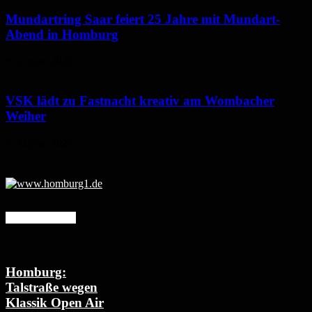
Mundartring Saar feiert 25 Jahre mit Mundart-
Abend in Homburg
6. August 2026
VSK lädt zu Fastnacht kreativ am Wombacher
Weiher
6. August 2026
Mehr erfahren
Homburg:
Talstraße wegen
Klassik Open Air