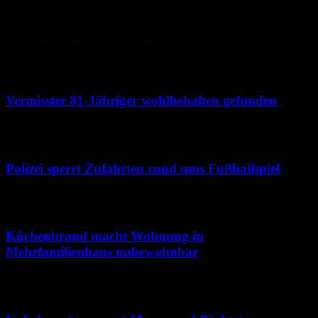
Di.
29
°
Polizeimeldungen aus der Region
Vermisster 81-Jähriger wohlbehalten gefunden
6. August 2026
Polizei sperrt Zufahrten rund ums Fußballspiel
6. August 2026
Küchenbrand macht Wohnung in
Mehrfamilienhaus unbewohnbar
6. August 2026