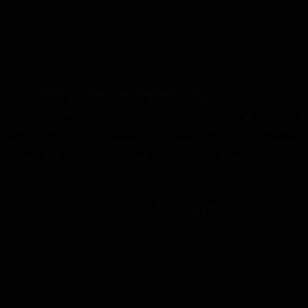
Aufgrund einer Änderung des
Kommunalselbstverwaltungsgesetzes wurden
die stellvertretenden Ortsvorsteher der Stadt
Homburg zu Ehrenbeamten ernannt.
Die entsprechende Ernennungsurkunde wurde ihnen in der jüngsten
Stadtratssitzung von Bürgermeister Manfred Rippel überreicht, der
sie anschließend als Ehrenbeamte der Stadt Homburg vereidigte.
Anzeige