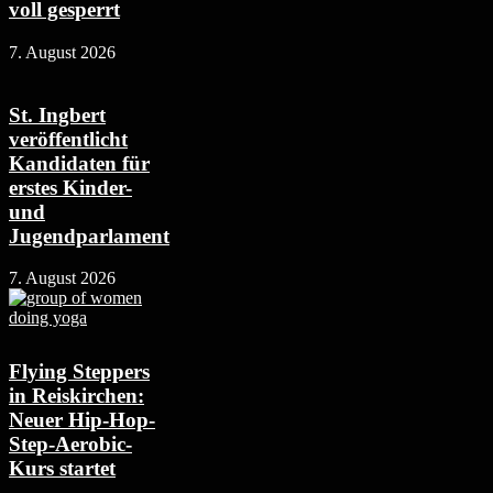
voll gesperrt
7. August 2026
St. Ingbert
veröffentlicht
Kandidaten für
erstes Kinder-
und
Jugendparlament
7. August 2026
Flying Steppers
in Reiskirchen:
Neuer Hip-Hop-
Step-Aerobic-
Kurs startet