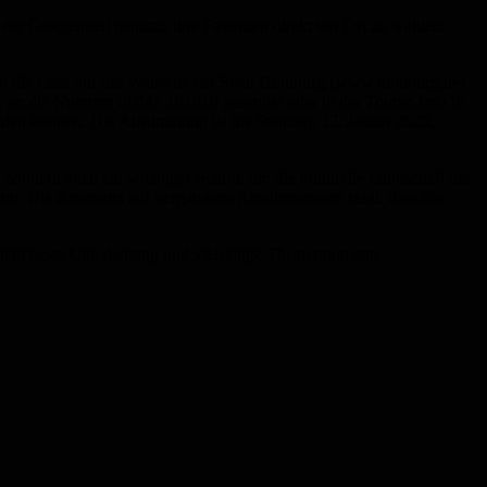
ie Gelegenheit genutzt, ihre Favoriten direkt vor Ort zu wählen.
en die Liste auf der Webseite der Stadt Homburg (
www.homburg.de
)
x an die Nummer 06841 101810 gesendet oder in der Tourist-Info in
werden können. Die Abstimmung ist bis Sonntag, 12. Januar 2025,
sondern auch ein wichtiger Schritt, um die kulturelle Landschaft der
mann. Die Resonanz auf vergangene Abstimmungen zeigt, dass das
richt beste Unterhaltung und vielseitige Theatermomente.