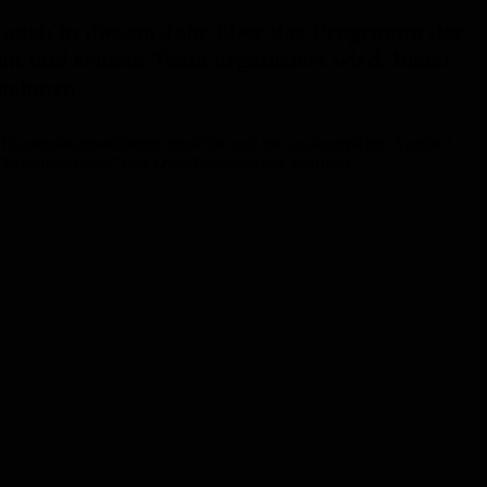
n auch in diesem Jahr über das Programm der
n und seinem Team organisiert wird, bietet
 nehmen.
 Tourneetheateranbietern gesichtet und ein umfangreiches Angebot
Erlebnistheater/Cross Over/Liederabende geordnet.