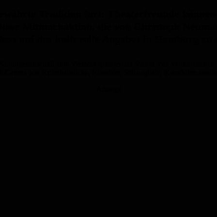
bewährte Tradition fort: Theaterfreunde könne
iese Mitmachaktion, die von Christoph Neuman
nfluss auf das kulturelle Angebot in Homburg zu
 Kulturgesellschaft eine Vielzahl spannender Stücke von verschiedenen
 Genres wie Kriminalstücke, Klassiker, Schauspiele, Komödien sowie 
Anzeige