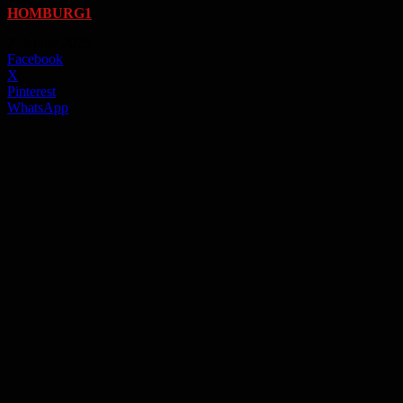
HOMBURG1
-
2. Januar 2025
Facebook
X
Pinterest
WhatsApp