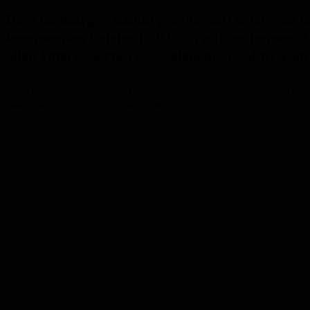
Die Homburger Kulturgesellschaft setzt eine 
kommenden Spielzeit 2025/26 mitbestimmen. D
allen Interessierten die Gelegenheit, aktiv Ei
Nach der Teilnahme an der Theatermesse im Juni in Bielefeld hat die
zusammengestellt. Die 22 zur Auswahl stehenden Stücke wurden nach