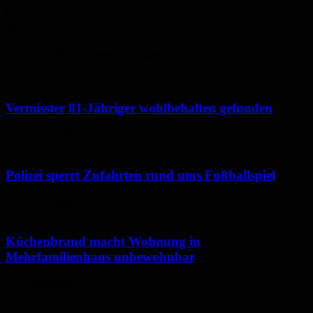
33
°
Do.
35
°
Polizeimeldungen aus der Region
Vermisster 81-Jähriger wohlbehalten gefunden
6. August 2026
Polizei sperrt Zufahrten rund ums Fußballspiel
6. August 2026
Küchenbrand macht Wohnung in
Mehrfamilienhaus unbewohnbar
6. August 2026