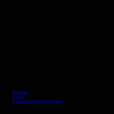
Anzeige
Schlagworte
Homburg
J.o.s.h.
Jugendbüro der Stadt Homburg