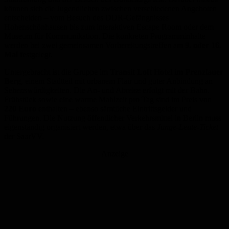
können sich die Jugendlichen zwischen verschiedenen Angeboten
entscheiden – vom Besuch des DDR-Gefängnisses
Hohenschönhausen bis zum interaktiven Escape Room oder dem
Museum für Kommunikation. Die konkreten Programminhalte
werden bei zwei gemeinsamen Vorbereitungstreffen am
9. oder 16.
Mai
festgelegt.
Untergebracht ist die Gruppe im
Transit Loft Hotel im Prenzlauer
Berg
, einem Stadtteil mit urbanem Flair und guter Anbindung an
Sehenswürdigkeiten. Die An- und Abreise erfolgt mit der Bahn.
Frühstück sowie eine warme Mahlzeit pro Tag sind im Preis von
220 Euro
enthalten – ebenso sämtliche Eintrittsgelder und
Führungen. Die Nutzung öffentlicher Verkehrsmittel in Berlin muss
eigenständig organisiert werden, etwa über das
Junge-Leute-Ticket
der SaarVV.
Anzeige