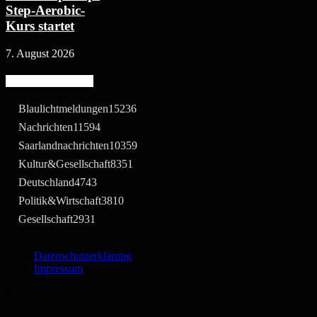
Step-Aerobic-
Kurs startet
7. August 2026
Beliebte Kategorie
Blaulichtmeldungen
15236
Nachrichten
11594
Saarlandnachrichten
10359
Kultur&Gesellschaft
8351
Deutschland
4743
Politik&Wirtschaft
3810
Gesellschaft
2931
Datenschutzerklärung
Impressum
©