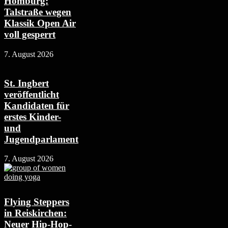
Homburg:
Talstraße wegen
Klassik Open Air
voll gesperrt
7. August 2026
St. Ingbert
veröffentlicht
Kandidaten für
erstes Kinder-
und
Jugendparlament
7. August 2026
Flying Steppers
in Reiskirchen:
Neuer Hip-Hop-