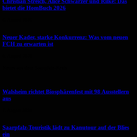
Christian Streich, Alice Schwarzer und Rilke: Das
bietet die HomBuch 2026
6. August 2026
Neuer Kader, starke Konkurrenz: Was vom neuen
FCH zu erwarten ist
6. August 2026
Neues aus dem Saarpfalz-Kreis
Walsheim richtet Biosphärenfest mit 98 Ausstellern
aus
7. August 2026
Saarpfalz-Touristik lädt zu Kanutour auf der Blies
ein