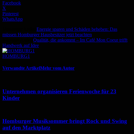
Facebook
X
Pinterest
WhatsApp
Vorheriger Artikel
Energie sparen und Schäden beheben: Das
müssen Homburger Hausbesitzer jetzt beachten
Nächster Artikel
Qualität, die ankommt – Im Café Mon Coeur trifft
Handwerk auf Idee
HOMBURG1
Verwandte Artikel
Mehr vom Autor
Unternehmen organisieren Ferienwoche für 23
Kinder
Homburger Musiksommer bringt Rock und Swing
auf den Marktplatz