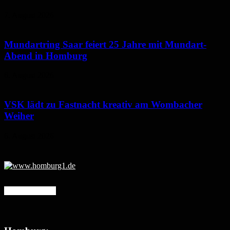
7. August 2026
Mundartring Saar feiert 25 Jahre mit Mundart-
Abend in Homburg
6. August 2026
VSK lädt zu Fastnacht kreativ am Wombacher
Weiher
6. August 2026
Mehr erfahren