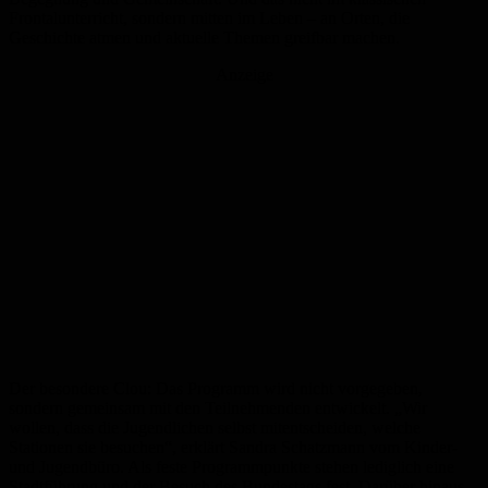
Frontalunterricht, sondern mitten im Leben – an Orten, die
Geschichte atmen und aktuelle Themen greifbar machen.
Anzeige
Der besondere Clou: Das Programm wird nicht vorgegeben,
sondern gemeinsam mit den Teilnehmenden entwickelt. „Wir
wollen, dass die Jugendlichen selbst mitentscheiden, welche
Stationen sie besuchen“, erklärt Sandra Schatzmann vom Kinder-
und Jugendbüro. Als feste Programmpunkte stehen lediglich eine
Stadtführung und der Besuch des Bundestags fest. Darüber hinaus