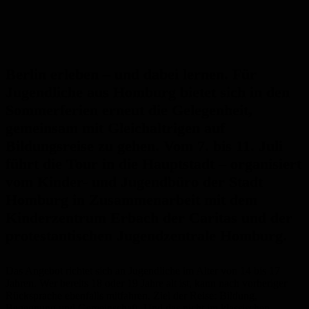
Berlin erleben – und dabei lernen. Für
Jugendliche aus Homburg bietet sich in den
Sommerferien erneut die Gelegenheit,
gemeinsam mit Gleichaltrigen auf
Bildungsreise zu gehen. Vom 7. bis 11. Juli
führt die Tour in die Hauptstadt – organisiert
vom Kinder- und Jugendbüro der Stadt
Homburg in Zusammenarbeit mit dem
Kinderzentrum Erbach der Caritas und der
protestantischen Jugendzentrale Homburg.
Das Angebot richtet sich an Jugendliche im Alter von 14 bis 17
Jahren. Wer bereits 18 oder 19 Jahre alt ist, kann nach vorheriger
Rücksprache ebenfalls mitfahren. Ziel der Reise: Bildung,
Begegnung und Gemeinschaft. Und das nicht im klassischen