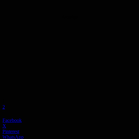
Anzeige
1
2
Facebook
X
Pinterest
WhatsApp