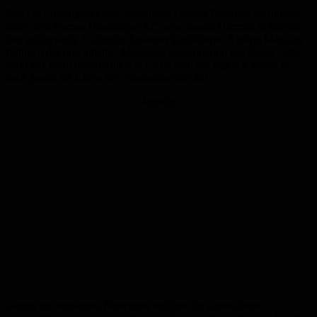
Einer der Ideengeber und Vorantreiber dieses Zusammenschlusses
unter dem Namen Homburger AC, war damals Hartmut Schöffler.
Der mittlerweile 73-jährige Erbacher kandidierte Anfang März im
Rahmen der ordentlichen Mitgliederversammlung des Clubs nicht
mehr zur Wahl des Sportleiters und schied auf eigenen Wunsch,
nach genau 50 Jahren der Vorstandsarbeit aus.
Anzeige
Bereits im vergangen November erfolgte die symbolische