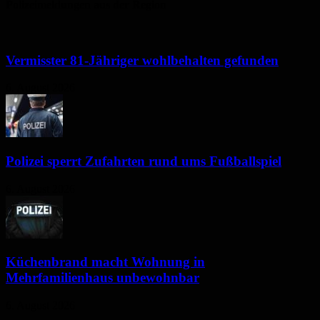
Polizeimeldungen aus der Region
Vermisster 81-Jähriger wohlbehalten gefunden
6. August 2026
Polizei sperrt Zufahrten rund ums Fußballspiel
6. August 2026
Küchenbrand macht Wohnung in
Mehrfamilienhaus unbewohnbar
6. August 2026