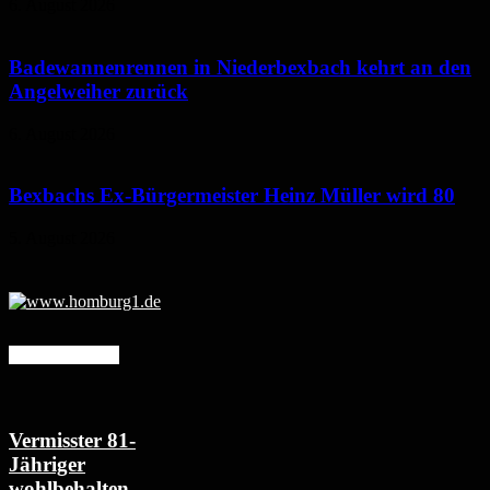
6. August 2026
Badewannenrennen in Niederbexbach kehrt an den
Angelweiher zurück
6. August 2026
Bexbachs Ex-Bürgermeister Heinz Müller wird 80
5. August 2026
Mehr erfahren
Vermisster 81-
Jähriger
wohlbehalten