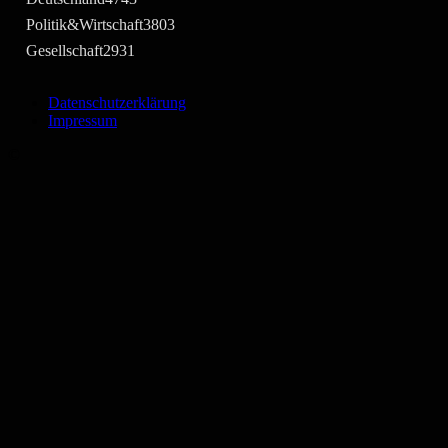
Politik&Wirtschaft
3803
Gesellschaft
2931
Datenschutzerklärung
Impressum
©