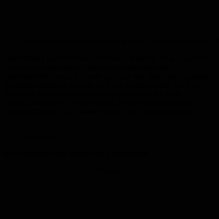
Norbert Schmitt begann sehr früh seine Laufbahn als Friseur – 
Doch Nobby war nicht nur als Friseur erfolgreich. Er war auch ein
international anerkannter Handball-Schiedsrichter mit
Länderspielerfahrung. Er leitete nicht nur drei Spiele der deutschen
Nationalmannschaft, sondern auch das Abschiedsspiel von Peter
Meisinger. Besonders in Erinnerung bleibt auch das letzte
Feldhandballspiel in unserer Region, bei dem der mehrmalige
deutsche Meister TSG Haßloch gegen TuS Dansenberg antrat.
Foto: privat
Ein unermüdlicher Helfer und Lebensretter
Anzeige