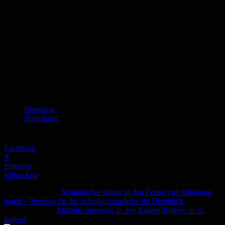
Schlagworte
Homburg
Jägersburg
Facebook
X
Pinterest
WhatsApp
Vorheriger Artikel
Schulbücher liegen in den Ferien zur Abholung
bereit – Termine für die Schulbuchausleihe im Überblick
Nächster Artikel
Aktuelle Sperrung In den Kastler Rödern in St.
Ingbert