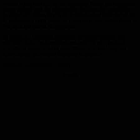
Norbert Schmitt ist nicht nur ein begnadeter Friseur und engagierter
Helfer, sondern auch ein liebenswerter und höflicher Zeitgenosse,
der immer ein offenes Ohr für die Anliegen seiner Mitmenschen hat.
Seine Kunden und Mitarbeiter schätzen ihn gleichermaßen für seine
Freundlichkeit und sein Engagement.
Zu seinem 80. Geburtstag wünschen wir Norbert Schmitt alles
erdenklich Gute, viel Gesundheit und weiterhin viel Freude an
seiner Arbeit und seinen Projekten. Möge er uns noch lange mit
seiner Energie und seinem Tatendrang inspirieren!
Herzlichen Glückwunsch, Nobby!
Anzeige