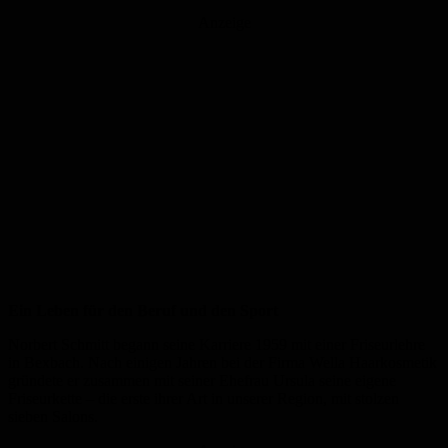
Anzeige
Ein Leben für den Beruf und den Sport
Norbert Schmitt begann seine Karriere 1959 mit einer Friseurlehre
in Bexbach. Nach einigen Jahren bei der Firma Wella Haarkosmetik
gründete er zusammen mit seiner Ehefrau Ursula seine eigene
Friseurkette – die erste ihrer Art in unserer Region, mit stolzen
sieben Salons.