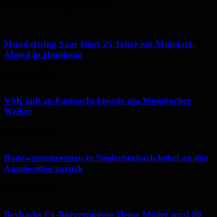
Neues aus dem Saarpfalz-Kreis
Mundartring Saar feiert 25 Jahre mit Mundart-
Abend in Homburg
6. August 2026
VSK lädt zu Fastnacht kreativ am Wombacher
Weiher
6. August 2026
Badewannenrennen in Niederbexbach kehrt an den
Angelweiher zurück
6. August 2026
Bexbachs Ex-Bürgermeister Heinz Müller wird 80