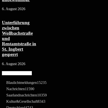
6. August 2026
Unterführung
zwischen
Wollbachstraße
und
Rentamtstraße in
St. Ingbert
gesperrt
6. August 2026
Beliebte Kategorie
Blaulichtmeldungen
15235
Nachrichten
11590
Saarlandnachrichten
10359
Kultur&Gesellschaft
8343
Deutschland
4743