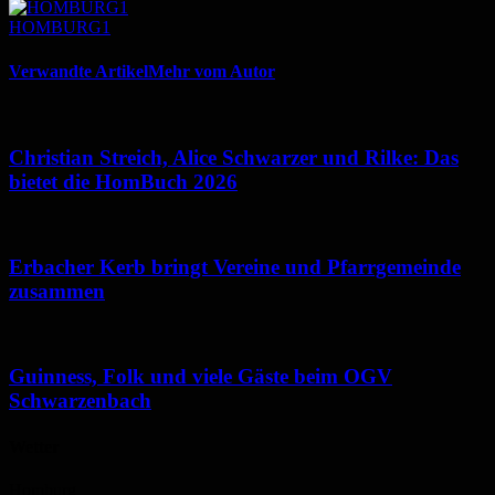
HOMBURG1
Verwandte Artikel
Mehr vom Autor
Christian Streich, Alice Schwarzer und Rilke: Das
bietet die HomBuch 2026
Erbacher Kerb bringt Vereine und Pfarrgemeinde
zusammen
Guinness, Folk und viele Gäste beim OGV
Schwarzenbach
Wetter
Homburg