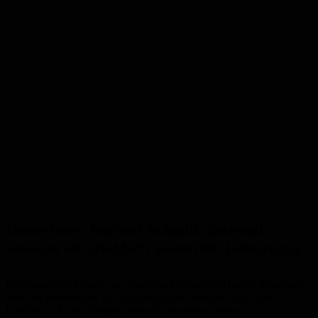
Heute feiert Norbert Schmitt, liebevoll
bekannt als „Nobby“, seinen 80. Geburtstag.
Der engagierte Friseur aus Jägersburg ist auch im hohen Alter noch
aktiv im Berufsleben und ein lebendiges Beispiel dafür, dass
Leidenschaft und Hingabe keine Altersgrenze kennen.