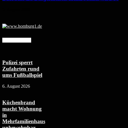
5. August 2026
Mehr erfahren
Polizei sperrt
Zufahrten rund
ums Fußballspiel
6. August 2026
Küchenbrand
macht Wohnung
in
Mehrfamilienhaus
unbewohnbar