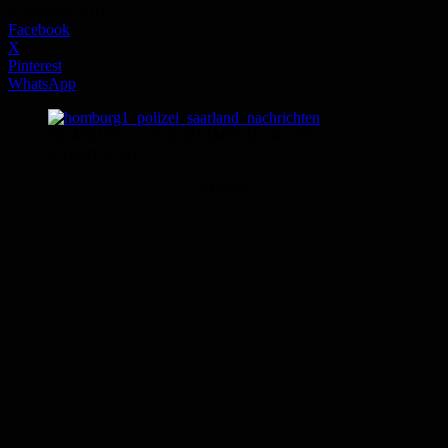
2. Februar 2016
Facebook
X
Pinterest
WhatsApp
HOMBURG1 | POLIZEIMELDUNGEN
SAARLAND
Anzeige