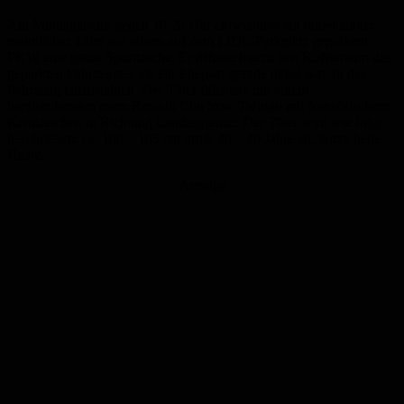
Am Montagabend gegen 18:20 Uhr entwendete ein unbekannter
männlicher Täter aus einem auf dem LIDL-Parkplatz geparkten
PKW eine graue Sporttasche. Er öffnete hierzu den Kofferraum des
geparkten Fahrzeuges, als ein Ehepaar gerade dabei war, in das
Fahrzeug einzusteigen. Der Täter flüchtete mit einem
bereitstehenden roten Renault Clio bzw. Twingo mit französischem
Kennzeichen in Richtung Landesgrenze. Der Täter wird wie folgt
beschrieben: ca. 180 – 185 cm groß, 20 – 30 Jahre alt, kurze helle
Haare.
Anzeige