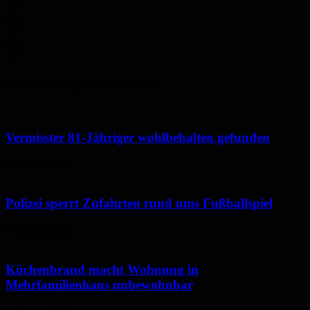
30
°
Mi.
32
°
Do.
32
°
Polizeimeldungen aus der Region
Vermisster 81-Jähriger wohlbehalten gefunden
6. August 2026
Polizei sperrt Zufahrten rund ums Fußballspiel
6. August 2026
Küchenbrand macht Wohnung in
Mehrfamilienhaus unbewohnbar