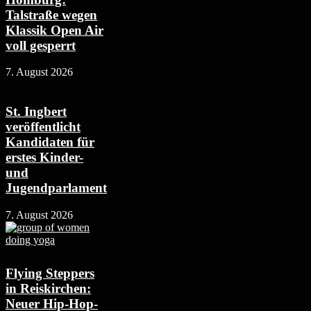
Talstraße wegen
Klassik Open Air
voll gesperrt
7. August 2026
St. Ingbert
veröffentlicht
Kandidaten für
erstes Kinder-
und
Jugendparlament
7. August 2026
Flying Steppers
in Reiskirchen:
Neuer Hip-Hop-