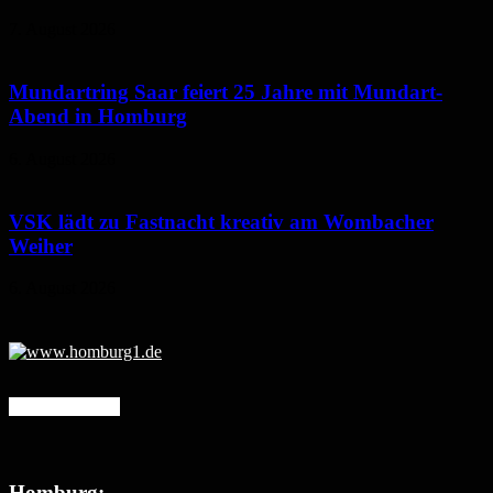
7. August 2026
Mundartring Saar feiert 25 Jahre mit Mundart-
Abend in Homburg
6. August 2026
VSK lädt zu Fastnacht kreativ am Wombacher
Weiher
6. August 2026
Mehr erfahren
Homburg: