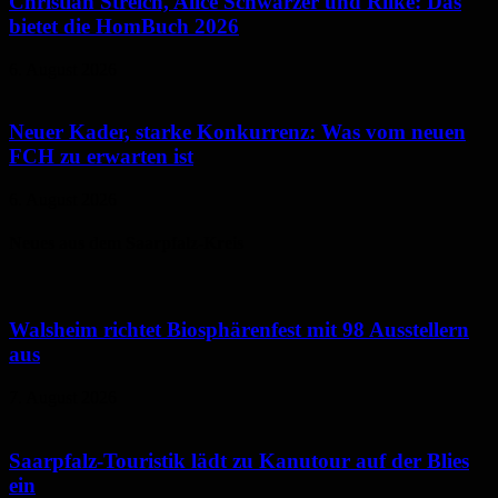
Christian Streich, Alice Schwarzer und Rilke: Das
bietet die HomBuch 2026
6. August 2026
Neuer Kader, starke Konkurrenz: Was vom neuen
FCH zu erwarten ist
6. August 2026
Neues aus dem Saarpfalz-Kreis
Walsheim richtet Biosphärenfest mit 98 Ausstellern
aus
7. August 2026
Saarpfalz-Touristik lädt zu Kanutour auf der Blies
ein