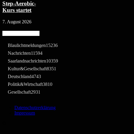
Step-Aerobic-
Kurs startet
7. August 2026
Beliebte Kategorie
Blaulichtmeldungen
15236
Nachrichten
11594
Saarlandnachrichten
10359
Kultur&Gesellschaft
8351
Deutschland
4743
Politik&Wirtschaft
3810
Gesellschaft
2931
Datenschutzerklärung
Impressum
©