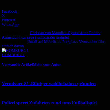
Facebook
X
Pinterest
WhatsApp
Vorheriger Artikel
Christian von Mannlich-Gymnasium: Online-
Anmeldung für neue Fünftklässler gestartet
Nächster Artikel
Unfall auf Möbelhaus-Parkplatz: Verursacher fährt
einfach davon
HOMBURG1
Verwandte Artikel
Mehr vom Autor
Vermisster 81-Jähriger wohlbehalten gefunden
Polizei sperrt Zufahrten rund ums Fußballspiel