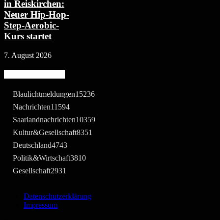
in Reiskirchen:
Neuer Hip-Hop-
Step-Aerobic-
Kurs startet
7. August 2026
Beliebte Kategorie
Blaulichtmeldungen
15236
Nachrichten
11594
Saarlandnachrichten
10359
Kultur&Gesellschaft
8351
Deutschland
4743
Politik&Wirtschaft
3810
Gesellschaft
2931
Datenschutzerklärung
Impressum