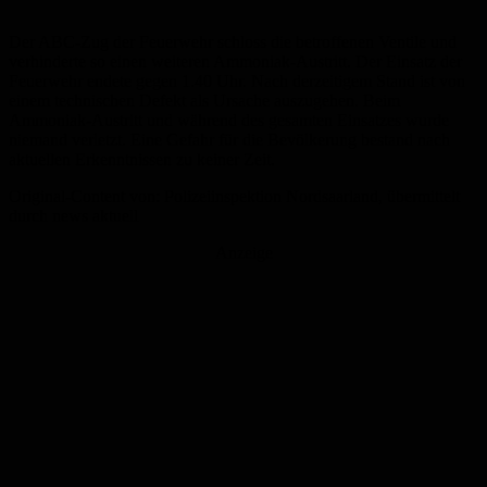
Der ABC-Zug der Feuerwehr schloss die betroffenen Ventile und
verhinderte so einen weiteren Ammoniak-Austritt. Der Einsatz der
Feuerwehr endete gegen 1.40 Uhr. Nach derzeitigem Stand ist von
einem technischen Defekt als Ursache auszugehen. Beim
Ammoniak-Austritt und während des gesamten Einsatzes wurde
niemand verletzt. Eine Gefahr für die Bevölkerung bestand nach
aktuellen Erkenntnissen zu keiner Zeit.
Original-Content von: Polizeiinspektion Nordsaarland, übermittelt
durch news aktuell
Anzeige