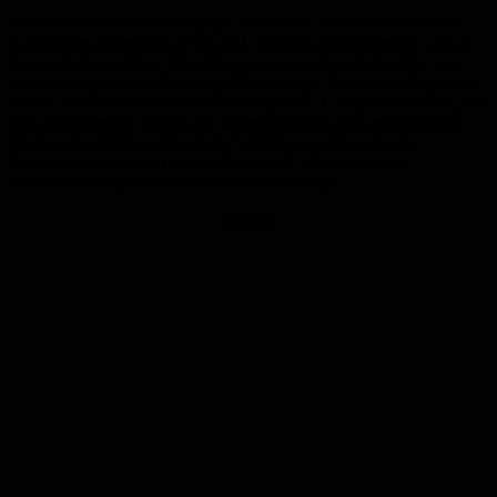
Nonnweiler-Otzenhausen (ots) – In einem Lebensmittelbetrieb in
Nonnweiler-Otzenhausen ist am 2. Februar 2026 gegen 21.54 Uhr
Ammoniak aus einem Maschinenraum ausgetreten. Auslöser war
eine Leckage, durch die eine größere Menge Ammoniak freigesetzt
wurde. Die Feuerwehr rückte mit insgesamt 130 Einsatzkräften und
30 Fahrzeugen an. Zusätzlich waren der Katastrophenschutz mit
Drohne, der Rettungsdienst, die Werkfeuerwehr sowie der
Kreisbrandinspekteur des Landkreises St. Wendel und der
Landesbrandinspekteur des Saarlandes vor Ort.
Anzeige