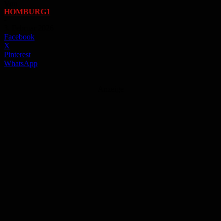
Von
HOMBURG1
-
3. Februar 2026
Facebook
X
Pinterest
WhatsApp
Anzeige