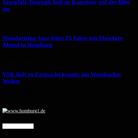
Saarpfalz-Touristik lädt zu Kanutour auf der Blies
ein
7. August 2026
Mundartring Saar feiert 25 Jahre mit Mundart-
Abend in Homburg
6. August 2026
VSK lädt zu Fastnacht kreativ am Wombacher
Weiher
6. August 2026
Mehr erfahren