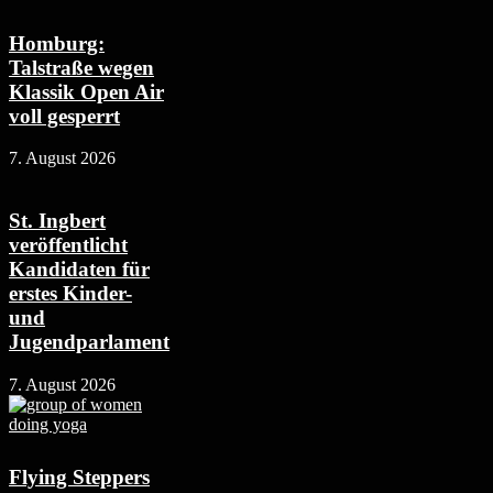
Homburg:
Talstraße wegen
Klassik Open Air
voll gesperrt
7. August 2026
St. Ingbert
veröffentlicht
Kandidaten für
erstes Kinder-
und
Jugendparlament
7. August 2026
Flying Steppers