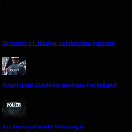
Di.
32
°
Polizeimeldungen aus der Region
Vermisster 81-Jähriger wohlbehalten gefunden
6. August 2026
Polizei sperrt Zufahrten rund ums Fußballspiel
6. August 2026
Küchenbrand macht Wohnung in