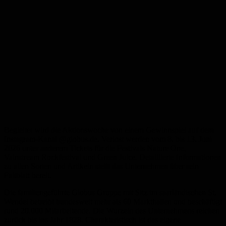
Begleitet wird die Aktionswoche von einem Gewinnspiel auf dem
Instagram-Kanal @globus.de. Verlost werden vom 8. bis 13. Juni
2026 unter anderem Tickets für die Festivals Nature One,
Vainstream Rockfestival und Green Juice. Detaillierte Informationen
zu allen Sorten und Artikeln stellt das Unternehmen über sein
Faltblatt bereit.
Die familiengeführte Globus Gruppe mit Sitz im saarländischen St.
Wendel betreibt bundesweit mehr als 60 Markthallen und beschäftigt
rund 20.000 Mitarbeitende. Die Wurzeln des Unternehmens reichen
zurück bis ins Jahr 1828. Charakteristisch ist das eigene