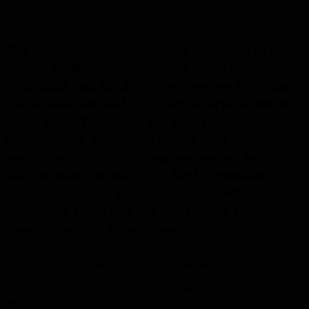
Der Fleischkäs bekommt im Saarland erneut
seinen großen Auftritt: Vom 8. bis zum 13.
Juni 2026 ruft Globus zum zweiten Mal das
Fleischkäsefestival in seinen Markthallen aus.
Nach einer Premiere, die laut Unternehmen
für reichlich Zuspruch sorgte und vielfach
nach einer Wiederholung verlangte, kehrt
das Format zurück – mit fünf regionalen
Eigenkreationen und einer kompletten
Modelinie rund um das beliebteste Brötchen-
Innenleben des Bundeslandes.
Im Mittelpunkt der Festivalwoche steht das, was Globus
selbstbewusst die „Stars im Brötchen“ nennt. Hinter dieser
Inszenierung steckt allerdings handfeste Metzgerarbeit: Die Sorten
werden täglich frisch in den Fachmetzgereien der jeweiligen