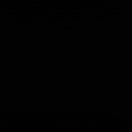
Markthalle hergestellt. Entwickelt haben die Rezepturen
Metzgermeister gemeinsam mit den Teams vor Ort. Bevor eine
Kreation tatsächlich in die Theken gelangt, muss sie eine interne
Verkostung bestehen – durchfällt sie, bleibt sie draußen.
Anzeige
Die Bandbreite der diesjährigen Auflage liest sich wie eine
Liebeserklärung an die saarländische Küche. Zur Auswahl stehen
ein Schwenkbraten-Fleischkäse, eine würzige Urpils-Variante sowie
ein Dibbelabbes-Fleischkäse, der dem klassischen Kartoffelgericht