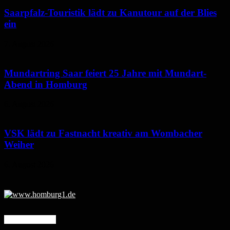
Saarpfalz-Touristik lädt zu Kanutour auf der Blies
ein
7. August 2026
Mundartring Saar feiert 25 Jahre mit Mundart-
Abend in Homburg
6. August 2026
VSK lädt zu Fastnacht kreativ am Wombacher
Weiher
6. August 2026
Mehr erfahren