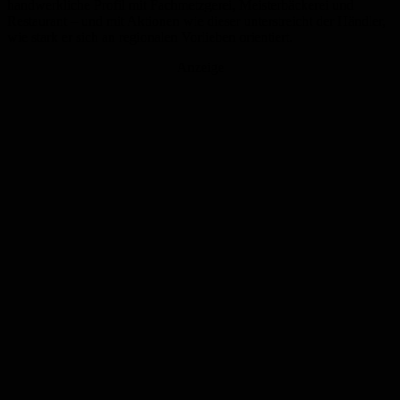
handwerkliche Profil mit Fachmetzgerei, Meisterbäckerei und
Restaurant – und mit Aktionen wie dieser unterstreicht der Händler,
wie stark er sich an regionalen Vorlieben orientiert.
Anzeige