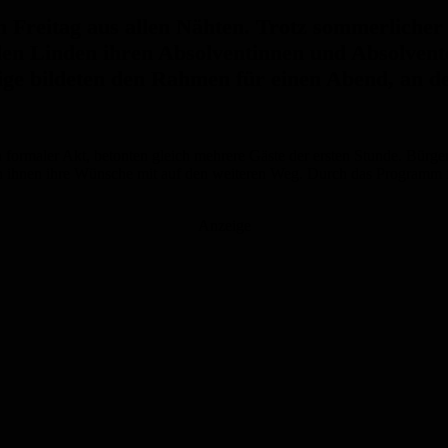
Freitag aus allen Nähten. Trotz sommerlicher H
 den Linden ihren Absolventinnen und Absolvente
lige bildeten den Rahmen für einen Abend, an
ein formaler Akt, betonten gleich mehrere Gäste der ersten Stunde. Bü
en ihnen ihre Wünsche mit auf den weiteren Weg. Durch das Programm
Anzeige