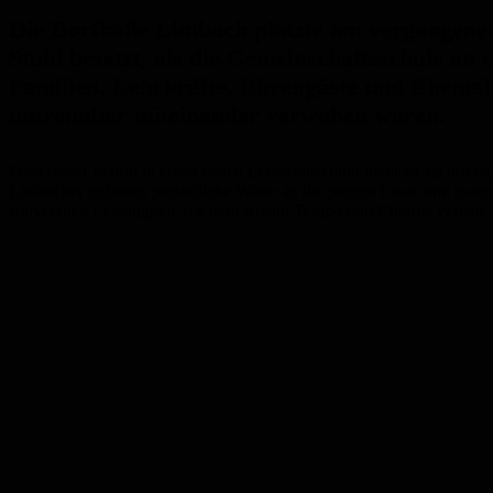
Die Dorfhalle Limbach platzte am vergangenen 
Stuhl besetzt, als die Gemeinschaftsschule an
Familien, Lehrkräfte, Ehrengäste und Ehema
untrennbar miteinander verwoben waren.
Dass dieser Schritt in einen neuen Lebensabschnitt mehr ist als nur 
Limbacher richteten persönliche Worte an die jungen Leute und gab
souveränen Leichtigkeit, die dem Abend Tempo und Charme verlieh.