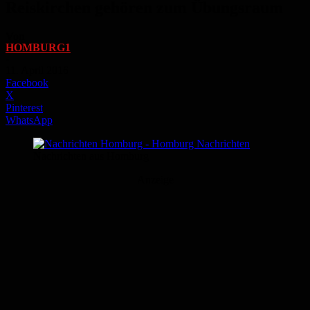
Reiskirchen gehören zum Übungsraum
Von
HOMBURG1
-
11. April 2016
Facebook
X
Pinterest
WhatsApp
Nachrichten aus Homburg
Anzeige