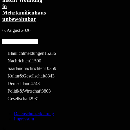
in
Mehrfamilienhaus
unbewohnbar
6. August 2026
Beliebte Kategorie
Blaulichtmeldungen
15236
Nachrichten
11590
Saarlandnachrichten
10359
Kultur&Gesellschaft
8343
Deutschland
4743
Politik&Wirtschaft
3803
Gesellschaft
2931
Datenschutzerklärung
Impressum
©