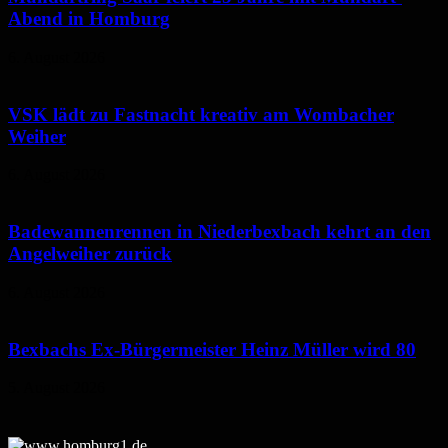
Abend in Homburg
6. August 2026
VSK lädt zu Fastnacht kreativ am Wombacher
Weiher
6. August 2026
Badewannenrennen in Niederbexbach kehrt an den
Angelweiher zurück
6. August 2026
Bexbachs Ex-Bürgermeister Heinz Müller wird 80
5. August 2026