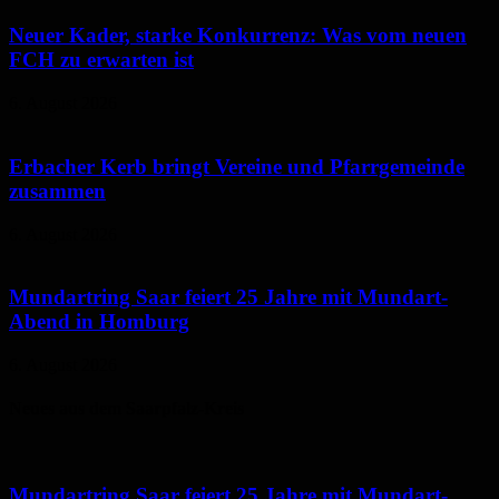
Neuer Kader, starke Konkurrenz: Was vom neuen
FCH zu erwarten ist
6. August 2026
Erbacher Kerb bringt Vereine und Pfarrgemeinde
zusammen
6. August 2026
Mundartring Saar feiert 25 Jahre mit Mundart-
Abend in Homburg
6. August 2026
Neues aus dem Saarpfalz-Kreis
Mundartring Saar feiert 25 Jahre mit Mundart-