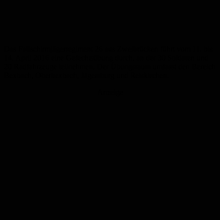
Das Fallschirmjägerregiment 26 aus Zweibrücken führt vom 11. bis
14. April 2016 eine Gefechtsübung durch, an der 30 Soldaten und
20 Radfahrzeuge teilnehmen. Der Übungsraum umfasst den Bereich
Bexbach, Oberbexbach, Jägersburg und Reiskirchen.
Anzeige