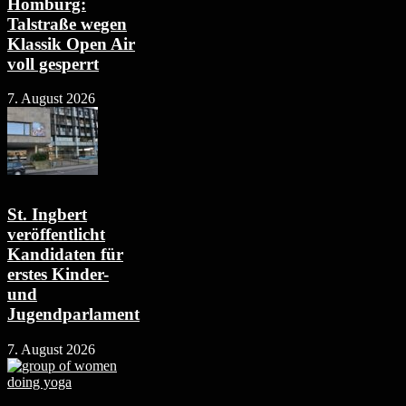
Homburg:
Talstraße wegen
Klassik Open Air
voll gesperrt
7. August 2026
St. Ingbert
veröffentlicht
Kandidaten für
erstes Kinder-
und
Jugendparlament
7. August 2026