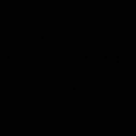
Im Tierheim ist abgegeben worden:
1 Katze.
Eigentumsrechte sind innerhalb von sechs Monaten, bei Tieren
schnellstmöglich, beim Fundbüro der Kreisstadt Homburg, Rathaus,
Am Forum 5, Bürgeramt geltend zu machen.
Anzeige