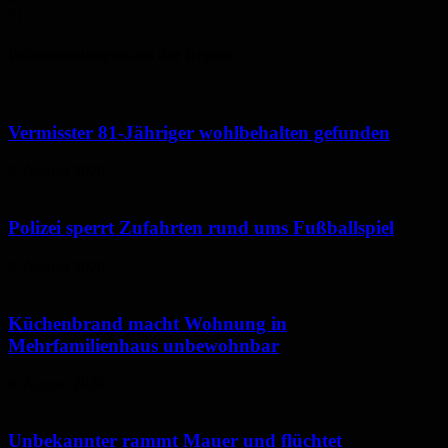
31
°
Polizeimeldungen aus der Region
Vermisster 81-Jähriger wohlbehalten gefunden
6. August 2026
Polizei sperrt Zufahrten rund ums Fußballspiel
6. August 2026
Küchenbrand macht Wohnung in
Mehrfamilienhaus unbewohnbar
6. August 2026
Unbekannter rammt Mauer und flüchtet