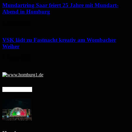
Mundartring Saar feiert 25 Jahre mit Mundart-
Abend in Homburg
6. August 2026
VSK lädt zu Fastnacht kreativ am Wombacher
Weiher
6. August 2026
Mehr erfahren