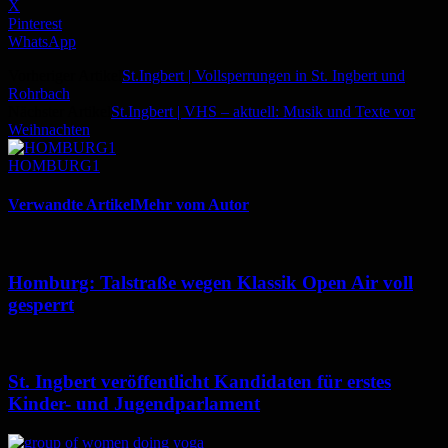
X
Pinterest
WhatsApp
Vorheriger Artikel
St.Ingbert | Vollsperrungen in St. Ingbert und
Rohrbach
Nächster Artikel
St.Ingbert | VHS – aktuell: Musik und Texte vor
Weihnachten
HOMBURG1
Verwandte Artikel
Mehr vom Autor
Homburg: Talstraße wegen Klassik Open Air voll
gesperrt
St. Ingbert veröffentlicht Kandidaten für erstes
Kinder- und Jugendparlament