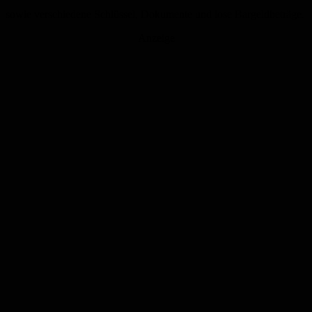
sowie verschiedene Schlüssel, Dokumente und lose Bargeldbeträge.
Anzeige