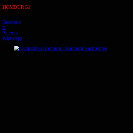
Von
HOMBURG1
-
14. Dezember 2015
Facebook
X
Pinterest
WhatsApp
Nachrichten aus Homburg
Anzeige