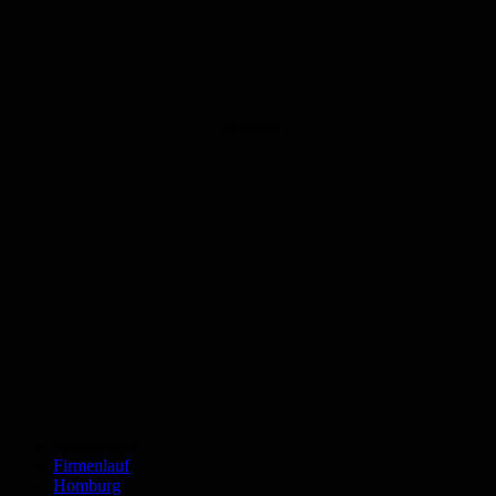
Anzeige
Schlagworte
Firmenlauf
Homburg