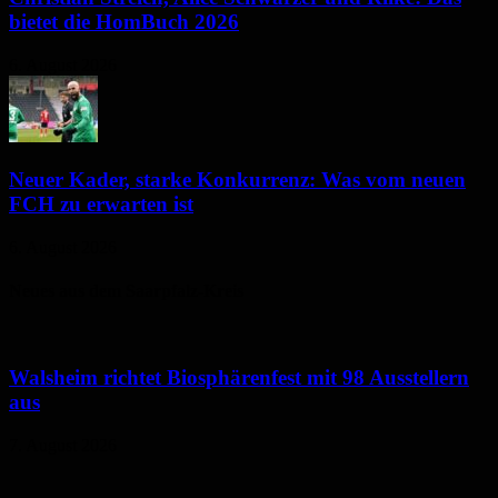
bietet die HomBuch 2026
6. August 2026
Neuer Kader, starke Konkurrenz: Was vom neuen
FCH zu erwarten ist
6. August 2026
Neues aus dem Saarpfalz-Kreis
Walsheim richtet Biosphärenfest mit 98 Ausstellern
aus
7. August 2026