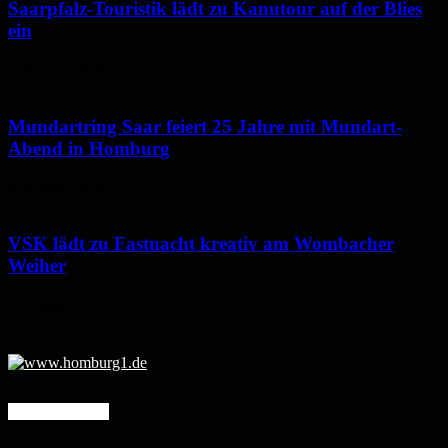
Saarpfalz-Touristik lädt zu Kanutour auf der Blies
ein
7. August 2026
Mundartring Saar feiert 25 Jahre mit Mundart-
Abend in Homburg
6. August 2026
VSK lädt zu Fastnacht kreativ am Wombacher
Weiher
6. August 2026
Mehr erfahren