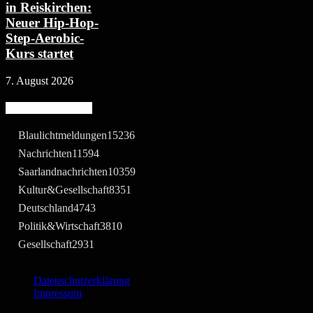
in Reiskirchen:
Neuer Hip-Hop-
Step-Aerobic-
Kurs startet
7. August 2026
Beliebte Kategorie
Blaulichtmeldungen
15236
Nachrichten
11594
Saarlandnachrichten
10359
Kultur&Gesellschaft
8351
Deutschland
4743
Politik&Wirtschaft
3810
Gesellschaft
2931
Datenschutzerklärung
Impressum