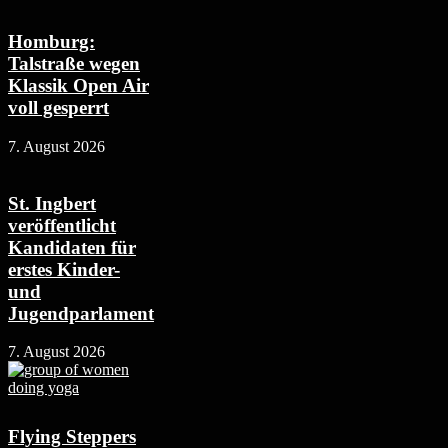
Homburg:
Talstraße wegen
Klassik Open Air
voll gesperrt
7. August 2026
St. Ingbert
veröffentlicht
Kandidaten für
erstes Kinder-
und
Jugendparlament
7. August 2026
Flying Steppers