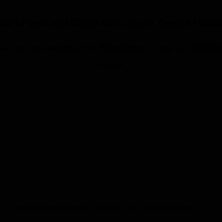
 Starkregen und Hagel auch in der Region Homb
ssen und Seen, sondern auch in Wohngebieten, in denen das Oberfläche
Anzeige
hat die Feuerwehr Homburg folgende Tipps zusammengestellt.