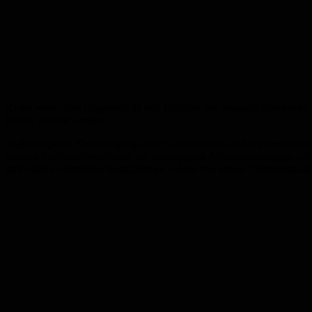
Keine wertvollen Gegenstände und Behälter mit wassergefährdenden S
Podest gestellt werden.
Außenliegende Kellereingänge und Lichtschächte sind vor dem Ein
können Rückstauverschlüsse der hauseigenen Abwasserleitungen auf 
und andere elektrische Installationen sollten von einem Elektroinstall