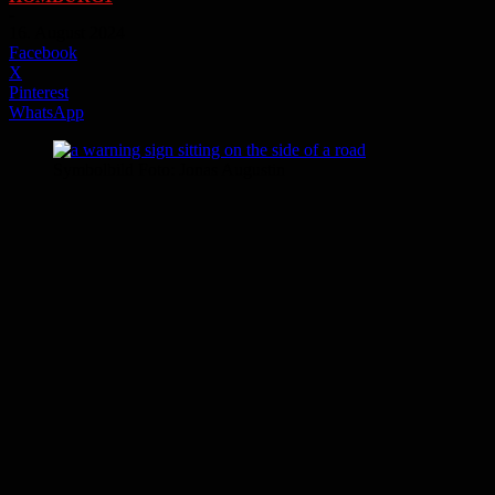
-
16. August 2024
Facebook
X
Pinterest
WhatsApp
Symbolbild Foto: Jonas Augustin