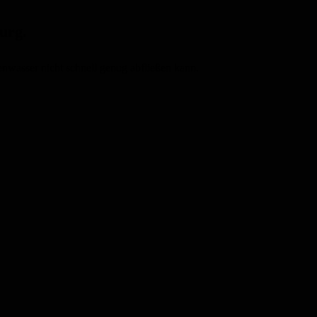
urg.
nwasser nicht schnell genug abfließen kann.