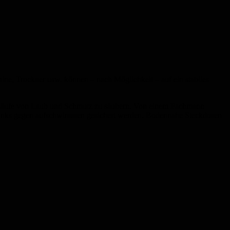
ne, Trockner usw. können – nach Möglichkeit – auf ein stabiles
bläufe von Laub und Schmutz zu säubern. Von einem Fachmann
ltanks gegen aufschwimmen gesichert werden. Bodennahe Steckdosen