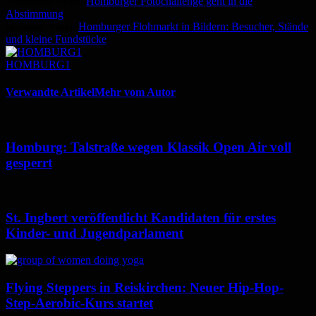
Vorheriger Artikel
Homburger Fotochallenge geht in die
Abstimmung
Nächster Artikel
Homburger Flohmarkt in Bildern: Besucher, Stände
und kleine Fundstücke
HOMBURG1
Verwandte Artikel
Mehr vom Autor
Homburg: Talstraße wegen Klassik Open Air voll
gesperrt
St. Ingbert veröffentlicht Kandidaten für erstes
Kinder- und Jugendparlament
Flying Steppers in Reiskirchen: Neuer Hip-Hop-
Step-Aerobic-Kurs startet