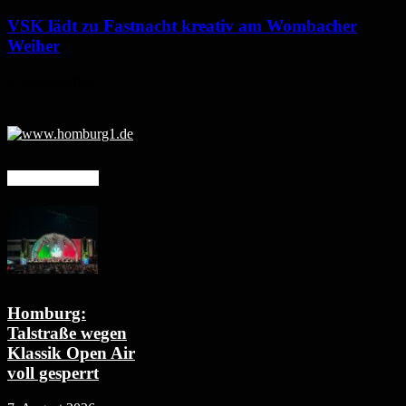
VSK lädt zu Fastnacht kreativ am Wombacher
Weiher
6. August 2026
Mehr erfahren
Homburg:
Talstraße wegen
Klassik Open Air
voll gesperrt