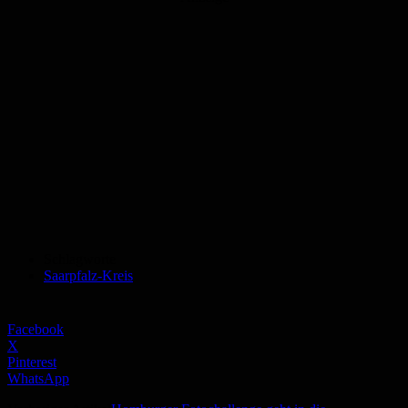
Schlagworte
Saarpfalz-Kreis
Facebook
X
Pinterest
WhatsApp