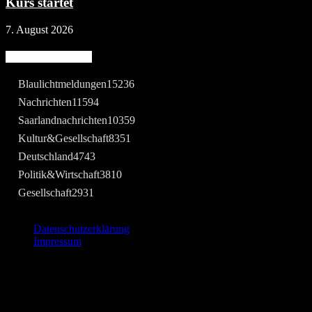
Kurs startet
7. August 2026
Beliebte Kategorie
Blaulichtmeldungen
15236
Nachrichten
11594
Saarlandnachrichten
10359
Kultur&Gesellschaft
8351
Deutschland
4743
Politik&Wirtschaft
3810
Gesellschaft
2931
Datenschutzerklärung
Impressum
©