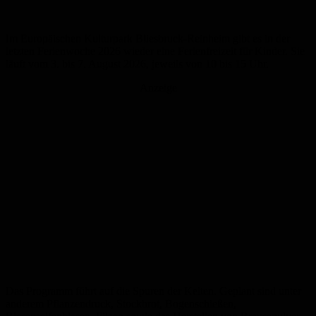
Im Europäischen Kulturpark Bliesbruck-Reinheim gibt es in der
letzten Ferienwoche 2026 wieder eine Ferienfreizeit für Kinder. Sie
läuft vom 3. bis 7. August 2026, jeweils von 10 bis 15 Uhr.
Anzeige
Das Programm führt auf die Spuren der Kelten. Geplant sind unter
anderem Pflanzendruck, Stockbrot, Bogenschießen,