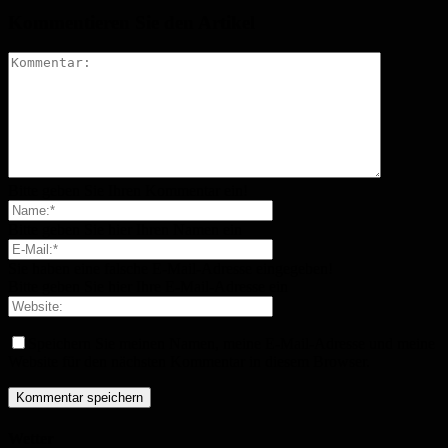
Kommentieren Sie den Artikel
Bitte geben Sie Ihren Kommentar ein!
Bitte geben Sie hier Ihren Namen ein
Sie haben eine falsche E-Mail-Adresse eingegeben!
Bitte geben Sie hier Ihre E-Mail-Adresse ein
Speichern Sie meinen Namen, meine E-Mail-Adresse und meine
Website für den nächsten Kommentar in diesem Browser.
Wetter