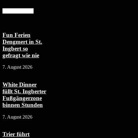
Mehr erfahren
Fun Ferien
Dengmert in St.
Ingbert so
gefragt wie nie
7. August 2026
White Dinner
füllt St. Ingberter
Fußgängerzone
binnen Stunden
7. August 2026
Trier führt