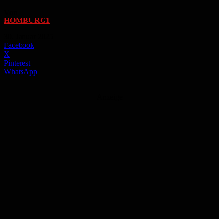
Von
HOMBURG1
-
30. Januar 2025
Facebook
X
Pinterest
WhatsApp
Anzeige