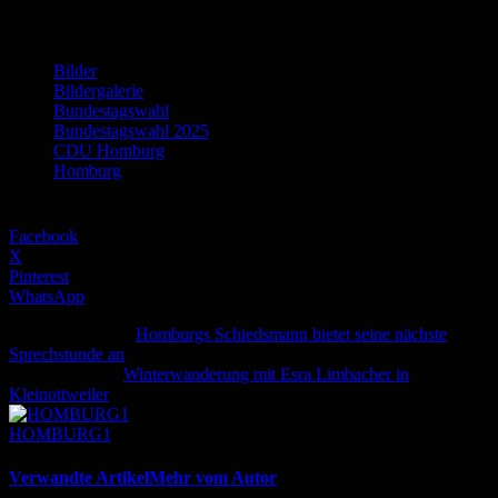
Schlagworte
Bilder
Bildergalerie
Bundestagswahl
Bundestagswahl 2025
CDU Homburg
Homburg
Facebook
X
Pinterest
WhatsApp
Vorheriger Artikel
Homburgs Schiedsmann bietet seine nächste
Sprechstunde an
Nächster Artikel
Winterwanderung mit Esra Limbacher in
Kleinottweiler
HOMBURG1
Verwandte Artikel
Mehr vom Autor