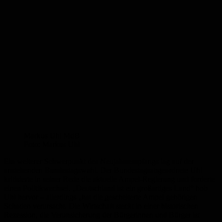
Markus Uhl MdB
Foto: Markus Uhl
Ein weiterer Schwerpunkt des Neujahrsempfangs lag auf der
anstehenden Bundestagswahl. Der Bundestagsabgeordnete Uhl
kritisierte in seiner Rede die aktuelle Ampel-Regierung und forderte
einen Politikwechsel. „Deutschland ist ein großartiges Land“ hob
Uhl hervor – allerdings „hat die gescheiterte Ampel gehörigen
Schaden verursacht. Die Wirtschaft steckt in einer historischen
Rezession, die Verunsicherung der Bürgerinnen und Bürger ist