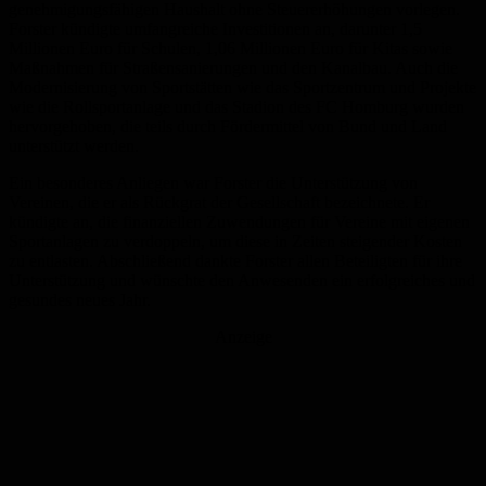
genehmigungsfähigen Haushalt ohne Steuererhöhungen vorlegen.
Forster kündigte umfangreiche Investitionen an, darunter 1,5
Millionen Euro für Schulen, 1,06 Millionen Euro für Kitas sowie
Maßnahmen für Straßensanierungen und den Kanalbau. Auch die
Modernisierung von Sportstätten wie das Sportzentrum und Projekte
wie die Rollsportanlage und das Stadion des FC Homburg wurden
hervorgehoben, die teils durch Fördermittel von Bund und Land
unterstützt werden.
Ein besonderes Anliegen war Forster die Unterstützung von
Vereinen, die er als Rückgrat der Gesellschaft bezeichnete. Er
kündigte an, die finanziellen Zuwendungen für Vereine mit eigenen
Sportanlagen zu verdoppeln, um diese in Zeiten steigender Kosten
zu entlasten. Abschließend dankte Forster allen Beteiligten für ihre
Unterstützung und wünschte den Anwesenden ein erfolgreiches und
gesundes neues Jahr.
Anzeige