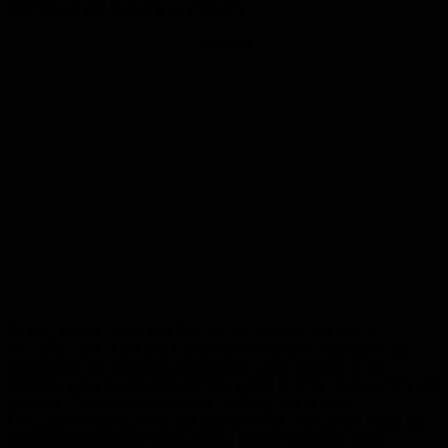
Mittelstand und Industrie zu entlasten.
Anzeige
Er ging auf die finanzielle Situation der Kommunen ein und
kritisierte, dass Bund und Länder die Kommunen häufig bei der
Umsetzung von Gesetzen alleinlassen. Dabei forderte er die
Einhaltung des Konnexitätsprinzips („Wer bestellt, der bezahlt“) und
plädierte für mehr Unterstützung bei Aufgaben wie der
Ganztagsbetreuung. Trotz der angespannten finanziellen Lage, die
weitere Einsparungen kaum zulässt, konnte Homburg einen