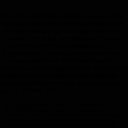
Mit einem festlichen Neujahrsempfang Mitte
Januar starteten der CDU Stadtverband und
die CDU-Fraktion im Homburger Stadtrat
ins neue Jahr. Rund 140 Mitglieder, Freunde
und Interessierte versammelten sich im
Kulturzentrum Saalbau, um gemeinsam auf
das vergangene Jahr zurückzublicken und
die Herausforderungen und Ziele für 2025 zu
diskutieren. Im Mittelpunkt des Empfangs
stand dabei die anstehende Bundestagswahl
am 23. Februar 2025.
Michael Rippel, Vorsitzender der CDU-Stadtratsfraktion, hob in
seiner Begrüßungsrede die Erfolge des vergangenen Jahres hervor.
Besonders das starke Abschneiden bei der Kommunalwahl zeigte
die Position der CDU als führende politische Kraft in Homburg.
„Mit großem Abstand sind wir nicht nur die größte Fraktion im