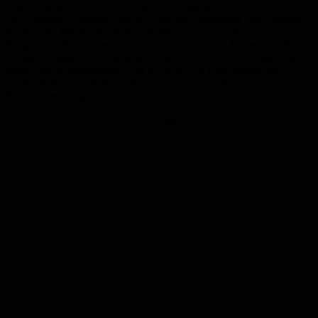
Stadtrat, sondern stellen auch in vielen Stadtteilen die
Ortsvorsteher“, betonte Rippel. Auch der Wahlerfolg von Michael
Forster als Oberbürgermeister gehörte zu den herausragenden
Ereignissen. Neben der Kommunalpolitik richtete Rippel den Blick
auf die Bundesebene und sprach über die Herausforderungen des
neuen Jahres, insbesondere mit Blick auf die Bundestagswahl.
„Unser Anspruch ist es, nicht nur in Homburg, sondern auch auf
Bundesebene Impulse zu setzen“, erklärte er.
Anzeige