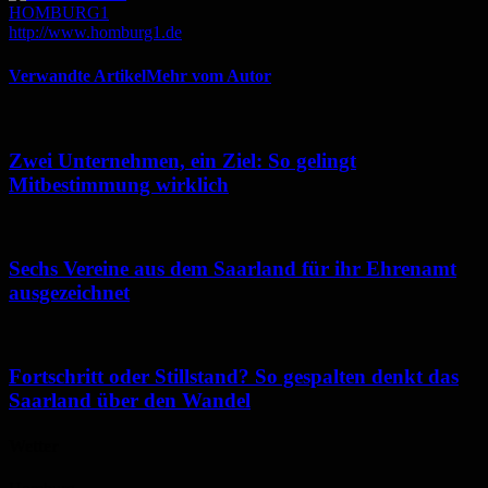
HOMBURG1
http://www.homburg1.de
Verwandte Artikel
Mehr vom Autor
Zwei Unternehmen, ein Ziel: So gelingt
Mitbestimmung wirklich
Sechs Vereine aus dem Saarland für ihr Ehrenamt
ausgezeichnet
Fortschritt oder Stillstand? So gespalten denkt das
Saarland über den Wandel
Wetter