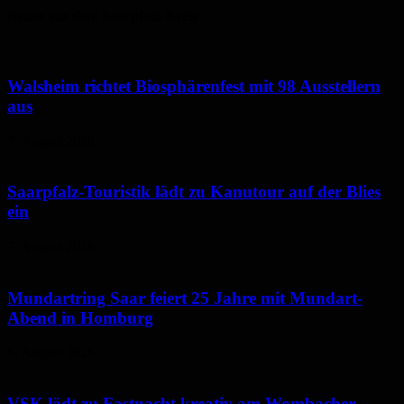
Neues aus dem Saarpfalz-Kreis
Walsheim richtet Biosphärenfest mit 98 Ausstellern
aus
7. August 2026
Saarpfalz-Touristik lädt zu Kanutour auf der Blies
ein
7. August 2026
Mundartring Saar feiert 25 Jahre mit Mundart-
Abend in Homburg
6. August 2026
VSK lädt zu Fastnacht kreativ am Wombacher