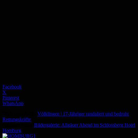
Facebook
X
Pinterest
WhatsApp
Vorheriger Artikel
Völklingen | 17-Jähriger randaliert und bedroht
Rettungskräfte
Nächster Artikel
Bildergalerie: Allgäuer Abend im Schlossberg Hotel
Homburg