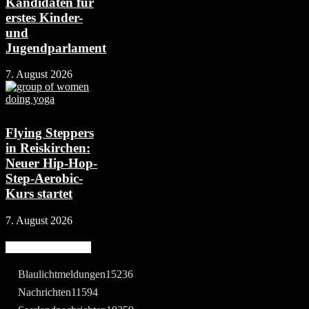
Kandidaten für
erstes Kinder-
und
Jugendparlament
7. August 2026
Flying Steppers
in Reiskirchen:
Neuer Hip-Hop-
Step-Aerobic-
Kurs startet
7. August 2026
Beliebte Kategorie
Blaulichtmeldungen
15236
Nachrichten
11594