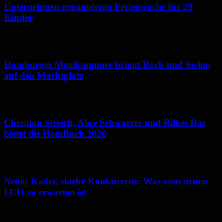
Unternehmen organisieren Ferienwoche für 23
Kinder
7. August 2026
Homburger Musiksommer bringt Rock und Swing
auf den Marktplatz
7. August 2026
Christian Streich, Alice Schwarzer und Rilke: Das
bietet die HomBuch 2026
6. August 2026
Neuer Kader, starke Konkurrenz: Was vom neuen
FCH zu erwarten ist
6. August 2026